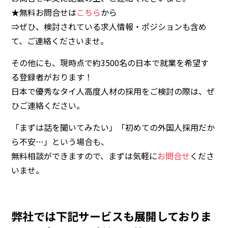
★無料お問合せは
こちら
から
⇒ぜひ、検討されている求人情報・ポジションも含め
て、ご連絡くださいませ。
その他にも、現時点で
約3500名
の日本で就業を希望す
る登録者がおります！
日本で優秀なタイ人高度人材の採用をご検討の際は、ぜ
ひご連絡ください。
「まずは話を聞いてみたい」「初めての外国人採用だか
ら不安…」という場合も、
無料相談ができます
ので、まずは気軽に
お問合せ
くださ
いませ。
弊社では下記サービスも展開しておりま