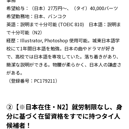
希望給与：（日本）27万円～、（タイ）40,000バーツ
希望勤務地：日本、バンコク
英語：説明まで十分可能 (TOEIC 810) 日本語：説明ま
で十分可能（N2）
経歴：Illustrator, Photoshop 使用可能。城東日本語学
校にて1年間日本語を勉強。日本の曲やドラマが好き
で、高校では日本語を専攻していた。落ち着きがあり、
簡潔な説明ができる。物腰が柔らかく、日本人の謙虚さ
がある。
（登録番号：PC179211）
②【※日本在住・N2】就労制限なし、身
分に基づく在留資格をすでに持つタイ人
候補者！