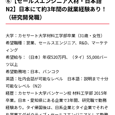
⑥【セールスエンジニア人材・日本語
N2】日本にて約3年間の就業経験あり！
（研究開発職）
大学：カセサート大学材料工学部卒業（31歳・女性）
希望職種：営業、セールスエンジニア、R&D、マーケテ
ィング
希望給与：（日本）年収520万円、（タイ）55,000バー
ツ以上
希望勤務地：日本、バンコク
英語：社内会話が可能なレベル 日本語：説明まで十分
可能なレベル（N2）
経歴：カセサート大学バンケーン校 材料工学部 2015年
卒業。日本・愛知県にある企業で3年間、研究職で勤務
経験あり。タイ帰国後は、日系企業とタイ企業でそれぞ
れ営業エグゼクティブ・セールスエンジニアとして勤務