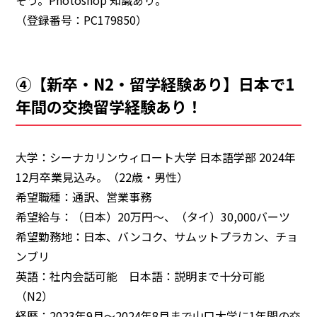
（登録番号：PC179850）
④【新卒・N2・留学経験あり】日本で1
年間の交換留学経験あり！
大学：シーナカリンウィロート大学 日本語学部 2024年
12月卒業見込み。（22歳・男性）
希望職種：通訳、営業事務
希望給与：（日本）20万円～、（タイ）30,000バーツ
希望勤務地：日本、バンコク、サムットプラカン、チョ
ンブリ
英語：社内会話可能 日本語：説明まで十分可能
（N2）
経歴：2023年9月～2024年8月まで山口大学に1年間の交