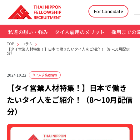
For Candidate
私達の想い・強み
タイ人雇用のメリット
採用までの
TOP
コラム
【タイ営業人材特集！】日本で働きたいタイ人をご紹介！（8～10月配信
分）
2024.10.22
タイ人求職者情報
【タイ営業人材特集！】日本で働き
たいタイ人をご紹介！（8～10月配信
分）