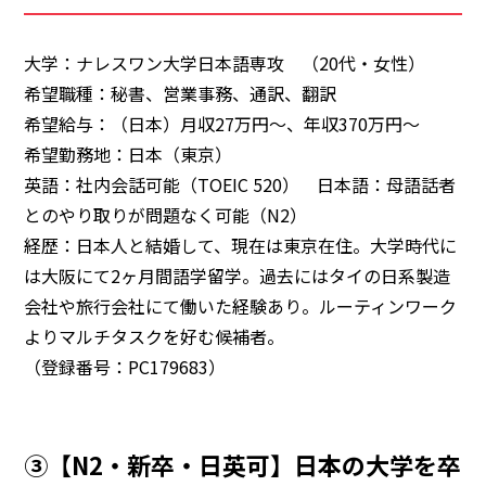
大学：ナレスワン大学日本語専攻 （20代・女性）
希望職種：秘書、営業事務、通訳、翻訳
希望給与：（日本）月収27万円～、年収370万円～
希望勤務地：日本（東京）
英語：社内会話可能（TOEIC 520） 日本語：母語話者
とのやり取りが問題なく可能（N2）
経歴：日本人と結婚して、現在は東京在住。大学時代に
は大阪にて2ヶ月間語学留学。過去にはタイの日系製造
会社や旅行会社にて働いた経験あり。ルーティンワーク
よりマルチタスクを好む候補者。
（登録番号：PC179683）
③【N2・新卒・日英可】日本の大学を卒