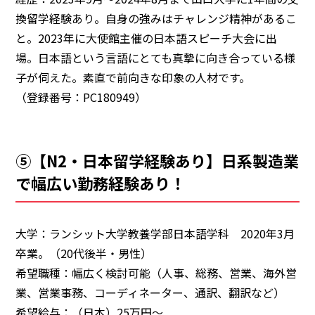
換留学経験あり。自身の強みはチャレンジ精神があるこ
と。2023年に大使館主催の日本語スピーチ大会に出
場。日本語という言語にとても真摯に向き合っている様
子が伺えた。素直で前向きな印象の人材です。
（登録番号：PC180949）
⑤【N2・日本留学経験あり】日系製造業
で幅広い勤務経験あり！
大学：ランシット大学教養学部日本語学科 2020年3月
卒業。（20代後半・男性）
希望職種：幅広く検討可能（人事、総務、営業、海外営
業、営業事務、コーディネーター、通訳、翻訳など）
希望給与：（日本）25万円～