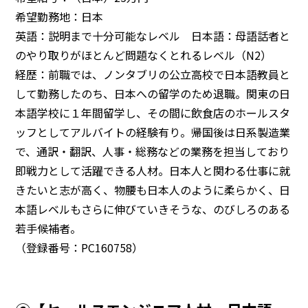
希望勤務地：日本
英語：説明まで十分可能なレベル 日本語：母語話者と
のやり取りがほとんど問題なくとれるレベル（N2）
経歴：前職では、ノンタブリの公立高校で日本語教員と
して勤務したのち、日本への留学のため退職。関東の日
本語学校に１年間留学し、その間に飲食店のホールスタ
ッフとしてアルバイトの経験有り。帰国後は日系製造業
で、通訳・翻訳、人事・総務などの業務を担当しており
即戦力として活躍できる人材。日本人と関わる仕事に就
きたいと志が高く、物腰も日本人のように柔らかく、日
本語レベルもさらに伸びていきそうな、のびしろのある
若手候補者。
（登録番号：PC160758）