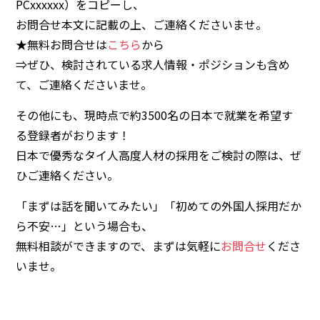
PCxxxxxx）
をコピーし、
お問合せ本文に記載の上、ご連絡くださいませ。
★無料お問合せは
こちら
から
⇒ぜひ、検討されている求人情報・ポジションも含め
て、ご連絡くださいませ。
その他にも、現時点で
約3500名
の日本で就業を希望す
る登録者がおります！
日本で優秀なタイ人高度人材の採用をご検討の際は、ぜ
ひご連絡ください。
「まずは話を聞いてみたい」「初めての外国人採用だか
ら不安…」という場合も、
無料相談ができます
ので、まずは気軽に
お問合せ
くださ
いませ。