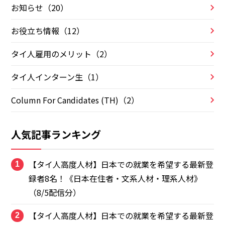
お知らせ（20）
お役立ち情報（12）
タイ人雇用のメリット（2）
タイ人インターン生（1）
Column For Candidates (TH)（2）
人気記事ランキング
【タイ人高度人材】日本での就業を希望する最新登
1
録者8名！《日本在住者・文系人材・理系人材》
（8/5配信分）
【タイ人高度人材】日本での就業を希望する最新登
2