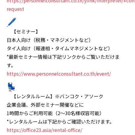
https://personnelconsultant.co.th/ylink/interpreter/#con
request
【セミナー】
日本人向け（税務・マネジメントなど）
タイ人向け（報連相・タイムマネジメントなど）
*最新セミナー情報は下記リンクからご覧いただけま
す。
https://www.personnelconsultant.co.th/event/
【レンタルルーム】※バンコク・アソーク
企業会議、外部セミナー開催などに
1時間からご利用可能（2～30名様収容可能）
*レンタルルームは下記からご確認いただけます。
https://office23.asia/rental-office/