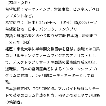
（23歳・女性）
希望職種：マーケティング、営業事務、ビジネスデベロ
ップメントなど。
希望給与：（日本）24万円～、（タイ）35,000バーツ
希望勤務地：日本、バンコク、ノンタブリ
英語：母語話者とのやり取りが可能 日本語：説明まで
十分可能（N2）
経歴：東北大学に半年間交換留学を経験。前職では日系
コンサルティングファームでビジネスアナリストとし
て、デスクトップリサーチや商談の議事録作成を担当。
退職後、日本の経済産業省によるインターンシッププロ
グラムに参加し、2ヶ月間コーディネーターとして勤
務。
日本語検定N2、TOEIC890点。アルバイト経験はリモー
トで英語のコラム作成を担当。穏やかで話しやすい印象
の候補者。