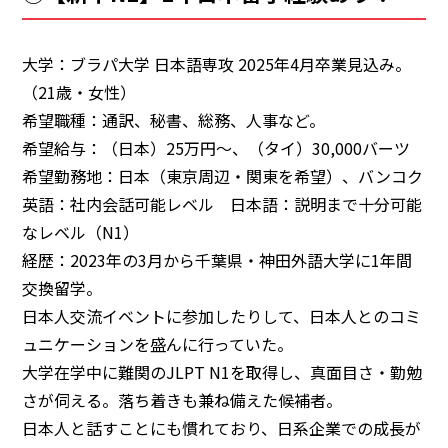
大学：ブラパ大学 日本語専攻 2025年4月卒業見込み。
（21歳・女性）
希望職種：通訳、秘書、総務、人事など。
希望給与：（日本）25万円～、（タイ）30,000バーツ
希望勤務地：日本（東京周辺・関東を希望）、バンコク
英語：社内会話可能レベル 日本語：説明まで十分可能
なレベル（N1）
経歴：2023年の3月から千葉県・神田外語大学に1年間
交換留学。
日本人交流イベントに参加したりして、日本人とのコミ
ュニケーションを盛んに行っていた。
大学在学中に難関のJLPT N1を取得し、真面目さ・勤勉
さが伺える。落ち着きも兼ね備えた候補者。
日本人と話すことにも慣れており、日系企業での成長が