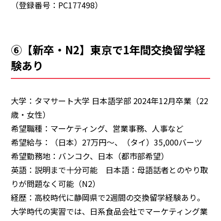
（登録番号：PC177498）
⑥【新卒・N2】東京で1年間交換留学経
験あり
大学：タマサート大学 日本語学部 2024年12月卒業（22
歳・女性）
希望職種：マーケティング、営業事務、人事など
希望給与：（日本）27万円～、（タイ）35,000バーツ
希望勤務地：バンコク、日本（都市部希望）
英語：説明まで十分可能 日本語：母語話者とのやり取
りが問題なく可能（N2）
経歴：高校時代に静岡県で2週間の交換留学経験あり。
大学時代の実習では、日系食品会社でマーケティング業