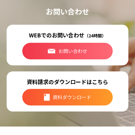
お問い合わせ
WEBでのお問い合わせ
（24時間）
お問い合わせ
資料請求のダウンロードはこちら
資料ダウンロード