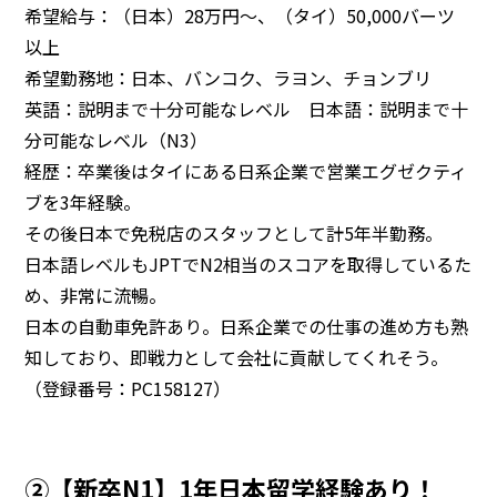
希望給与：（日本）28万円～、（タイ）50,000バーツ
以上
希望勤務地：日本、バンコク、ラヨン、チョンブリ
英語：説明まで十分可能なレベル 日本語：説明まで十
分可能なレベル（N3）
経歴：卒業後はタイにある日系企業で営業エグゼクティ
ブを3年経験。
その後日本で免税店のスタッフとして計5年半勤務。
日本語レベルもJPTでN2相当のスコアを取得しているた
め、非常に流暢。
日本の自動車免許あり。日系企業での仕事の進め方も熟
知しており、即戦力として会社に貢献してくれそう。
（登録番号：PC158127）
②【新卒N1】1年日本留学経験あり！