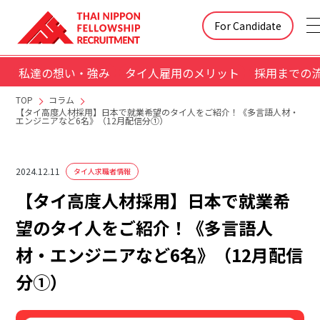
For Candidate
私達の想い・強み
タイ人雇用のメリット
採用までの
TOP
コラム
【タイ高度人材採用】日本で就業希望のタイ人をご紹介！《多言語人材・
エンジニアなど6名》（12月配信分①）
2024.12.11
タイ人求職者情報
【タイ高度人材採用】日本で就業希
望のタイ人をご紹介！《多言語人
材・エンジニアなど6名》（12月配信
分①）