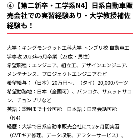
④【第二新卒・工学系N4】日系自動車販
売会社での実習経験あり・大学教授補佐
経験も！
大学：キングモンクット工科大学 トンブリ校 自動車工
学専攻 2023年6月卒業（23歳・男性）
希望職種：エンジニア、組立工、デザインエンジニア、
メンテナンス、プロジェクトエンジニアなど
希望給与：（日本）20万円～、（タイ）20,000バーツ
希望勤務地：日本（全国可）、バンコク、サムットサコ
ン、チョンブリなど
英語：説明まで十分可能 日本語：日常会話可能
（N4）
経歴：大学で日系自動車販売会社にて2ヶ月間実習
（CVTギア修理、データ収集、アフターサービス）。