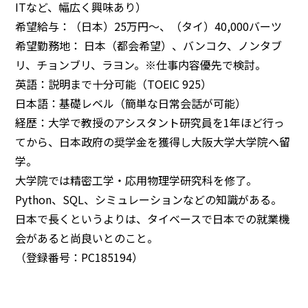
ITなど、幅広く興味あり）
希望給与：（日本）25万円～、（タイ）40,000バーツ
希望勤務地： 日本（都会希望）、バンコク、ノンタブ
リ、チョンブリ、ラヨン。※仕事内容優先で検討。
英語：説明まで十分可能（TOEIC 925）
日本語：基礎レベル（簡単な日常会話が可能）
経歴：大学で教授のアシスタント研究員を1年ほど行っ
てから、日本政府の奨学金を獲得し大阪大学大学院へ留
学。
大学院では精密工学・応用物理学研究科を修了。
Python、SQL、シミュレーションなどの知識がある。
日本で長くというよりは、タイベースで日本での就業機
会があると尚良いとのこと。
（登録番号：PC185194）