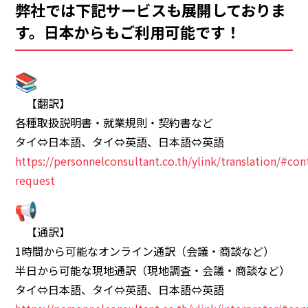
弊社では下記サービスも展開しておりま
す。日本からもご利用可能です！
【翻訳】
各種取扱説明書・就業規則・契約書など
タイ⇔日本語、タイ⇔英語、日本語⇔英語
https://personnelconsultant.co.th/ylink/translation/#con
request
【通訳】
1時間から可能なオンライン通訳（会議・商談など）
半日から可能な現地通訳（現地調査・会議・商談など）
タイ⇔日本語、タイ⇔英語、日本語⇔英語