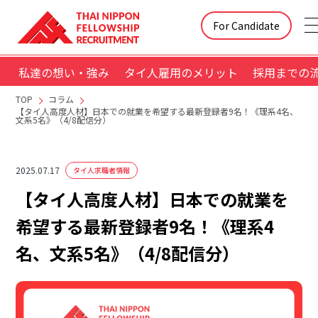
For Candidate
私達の想い・強み
タイ人雇用のメリット
採用までの
TOP
コラム
【タイ人高度人材】日本での就業を希望する最新登録者9名！《理系4名、
文系5名》（4/8配信分）
2025.07.17
タイ人求職者情報
【タイ人高度人材】日本での就業を
希望する最新登録者9名！《理系4
名、文系5名》（4/8配信分）