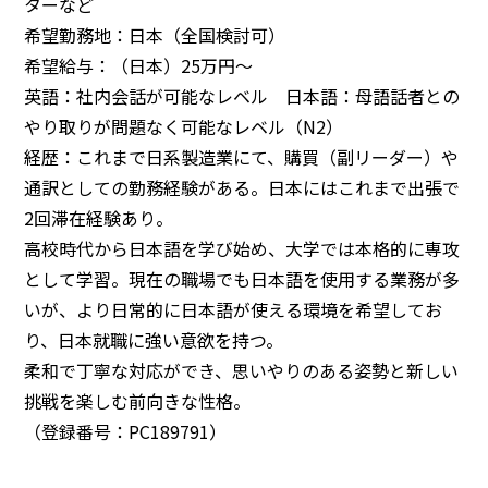
ターなど
希望勤務地：日本（全国検討可）
希望給与：（日本）25万円～
英語：社内会話が可能なレベル 日本語：母語話者との
やり取りが問題なく可能なレベル（N2）
経歴：これまで日系製造業にて、購買（副リーダー）や
通訳としての勤務経験がある。日本にはこれまで出張で
2回滞在経験あり。
高校時代から日本語を学び始め、大学では本格的に専攻
として学習。現在の職場でも日本語を使用する業務が多
いが、より日常的に日本語が使える環境を希望してお
り、日本就職に強い意欲を持つ。
柔和で丁寧な対応ができ、思いやりのある姿勢と新しい
挑戦を楽しむ前向きな性格。
（登録番号：PC189791）