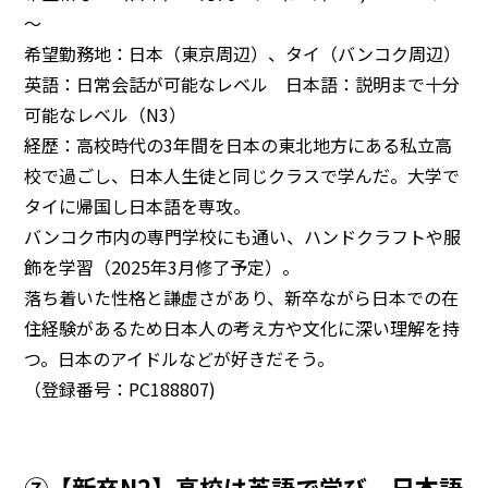
～
希望勤務地：日本（東京周辺）、タイ（バンコク周辺）
英語：日常会話が可能なレベル 日本語：説明まで十分
可能なレベル（N3）
経歴：高校時代の3年間を日本の東北地方にある私立高
校で過ごし、日本人生徒と同じクラスで学んだ。大学で
タイに帰国し日本語を専攻。
バンコク市内の専門学校にも通い、ハンドクラフトや服
飾を学習（2025年3月修了予定）。
落ち着いた性格と謙虚さがあり、新卒ながら日本での在
住経験があるため日本人の考え方や文化に深い理解を持
つ。日本のアイドルなどが好きだそう。
（登録番号：PC188807)
⑦【新卒N2】高校は英語で学び、日本語