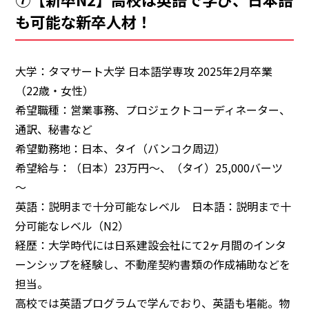
も可能な新卒人材！
大学：タマサート大学 日本語学専攻 2025年2月卒業
（22歳・女性）
希望職種：営業事務、プロジェクトコーディネーター、
通訳、秘書など
希望勤務地：日本、タイ（バンコク周辺）
希望給与：（日本）23万円～、（タイ）25,000バーツ
～
英語：説明まで十分可能なレベル 日本語：説明まで十
分可能なレベル（N2）
経歴：大学時代には日系建設会社にて2ヶ月間のインタ
ーンシップを経験し、不動産契約書類の作成補助などを
担当。
高校では英語プログラムで学んでおり、英語も堪能。物