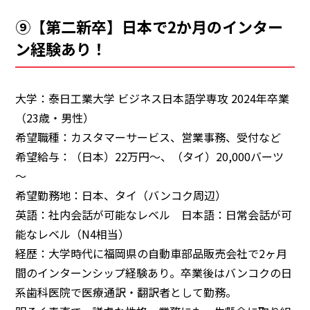
⑨【第二新卒】日本で2か月のインター
ン経験あり！
大学：泰日工業大学 ビジネス日本語学専攻 2024年卒業
（23歳・男性）
希望職種：カスタマーサービス、営業事務、受付など
希望給与：（日本）22万円～、（タイ）20,000バーツ
～
希望勤務地：日本、タイ（バンコク周辺）
英語：社内会話が可能なレベル 日本語：日常会話が可
能なレベル（N4相当）
経歴：大学時代に福岡県の自動車部品販売会社で2ヶ月
間のインターンシップ経験あり。卒業後はバンコクの日
系歯科医院で医療通訳・翻訳者として勤務。