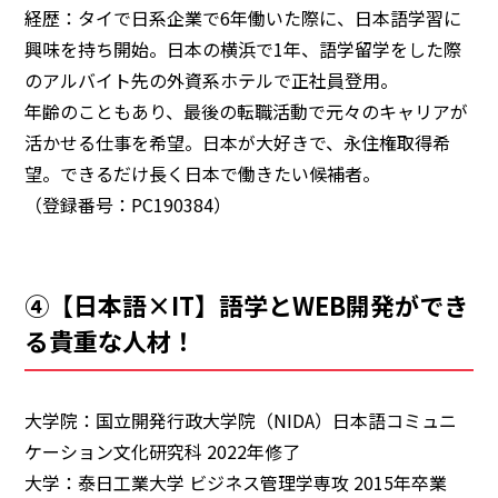
経歴：タイで日系企業で6年働いた際に、
日本語学習に
興味を持ち開始。日本の横浜で1年、
語学留学をした際
のアルバイト先の外資系ホテルで正社員登用。
年齢のこともあり、
最後の転職活動で元々のキャリアが
活かせる仕事を希望。
日本が大好きで、永住権取得希
望。
できるだけ長く日本で働きたい候補者。
（登録番号：PC190384）
④【日本語×IT】語学とWEB開発ができ
る貴重な人材！
大学院：国立開発行政大学院（NIDA）日本語コミュニ
ケーション文化研究科 2022年修了
大学：泰日工業大学 ビジネス管理学専攻 2015年卒業