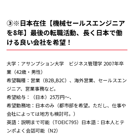
③※日本在住【機械セールスエンジニア
を8年】最後の転職活動、長く日本で働
ける良い会社を希望！
大学：アサンプション大学 ビジネス管理学 2007年卒
業（42歳・男性）
希望職種：営業（B2B,B2C）、海外営業、
セールスエン
ジニア、営業事務など。
希望給与：（日本）25万円～、
希望勤務地：日本のみ（都市部を希望。ただし、
仕事や
会社によっては地方も検討可。）
英語：説明まで可能（TOEIC795）日本語：
日本人とテ
ンポよく会話可能（N2）