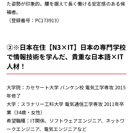
た姿勢が印象的。
腰を据えて長く働ける安定感のある候
補者。
（登録番号：PC173913）
②※日本在住【N3×IT】日本の専門学校
で情報技術を学んだ、貴重な日本語×IT
人材！
大学院：カセサート大学 バンケン校 電気工学専攻 2015
年修了
大学：スラナリー工科大学 電気通信工学専攻 2011年卒
業（34歳・女性）
希望職種：IT関係、ソフトウェアエンジニア、ネットワ
ークエンジニア、電気エンジニアなど