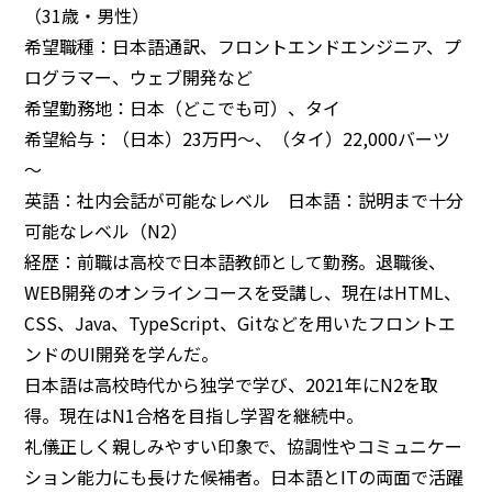
（31歳・男性）
希望職種：日本語通訳、フロントエンドエンジニア、プ
ログラマー、ウェブ開発など
希望勤務地：日本（どこでも可）、タイ
希望給与：（日本）23万円～、（タイ）22,000バーツ
～
英語：社内会話が可能なレベル 日本語：説明まで十分
可能なレベル（N2）
経歴：前職は高校で日本語教師として勤務。退職後、
WEB開発のオンラインコースを受講し、現在はHTML、
CSS、Java、TypeScript、Gitなどを用いたフロントエ
ンドのUI開発を学んだ。
日本語は高校時代から独学で学び、2021年にN2を取
得。現在はN1合格を目指し学習を継続中。
礼儀正しく親しみやすい印象で、協調性やコミュニケー
ション能力にも長けた候補者。日本語とITの両面で活躍