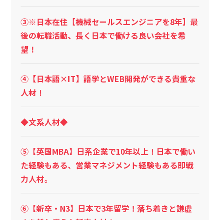
③※日本在住【機械セールスエンジニアを8年】最
後の転職活動、長く日本で働ける良い会社を希
望！
④【日本語×IT】語学とWEB開発ができる貴重な
人材！
◆文系人材◆
⑤【英国MBA】日系企業で10年以上！日本で働い
た経験もある、営業マネジメント経験もある即戦
力人材。
⑥【新卒・N3】日本で3年留学！落ち着きと謙虚