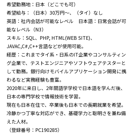
希望勤務地：日本（どこでも可）
希望給与：（日本）30万円～、（タイ）なし
英語：社内会話が可能なレベル 日本語：日常会話が可
能なレベル（N3）
スキル：SQL、PHP, HTML(WEB SITE)、
JAVAC,C#,C++言語などが使用可能。
経歴：これまでタイ系・日系のIT企業やコンサルティン
グ企業で、テストエンジニアやソフトウェアテスターと
して勤務。銀行向けモバイルアプリケーション開発に携
わるなど実務経験も豊富。
2020年に来日し、2年間語学学校で日本語を学んだ後、
日本の専門学校で情報技術を学習。
現在も日本在住で、卒業後も日本での長期就業を希望。
冷静かつ丁寧な対応ができ、基礎学力と聡明さを兼ね備
えた人材。
（登録番号：PC190285）