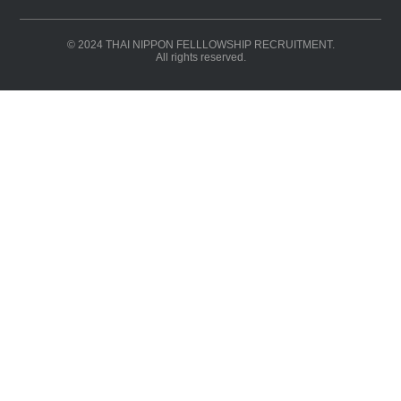
© 2024 THAI NIPPON FELLLOWSHIP RECRUITMENT.
All rights reserved.