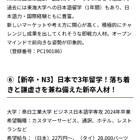
過去には東海大学への日本語留学（1年間）もあり、日
本語力・国際経験ともに豊富。
新しいマーケットや考え方に関心が高く、積極的にチャ
レンジし成果を出してくれそうな即戦力人材。オープン
マインドで前向きな姿勢が印象的。
（登録番号：PC190186）
⑥【新卒・N3】日本で3年留学！落ち着
きと謙虚さを兼ね備えた新卒人材！
大学：泰日工業大学 ビジネス日本語学専攻 2024年卒業
希望職種：カスタマーサービス、通訳、ホテル、レスト
ランなど
希望給与：（日本）22万円～、（タイ）28,000バーツ