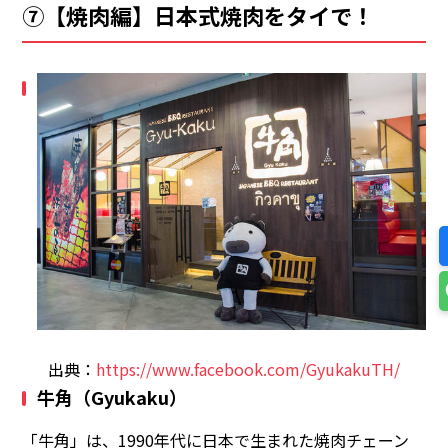
⑦【焼肉編】日本式焼肉をタイで！
出典：
https://www.facebook.com/GyukakuTH/
牛角（Gyukaku）
「牛角」は、1990年代に日本で生まれた焼肉チェーン