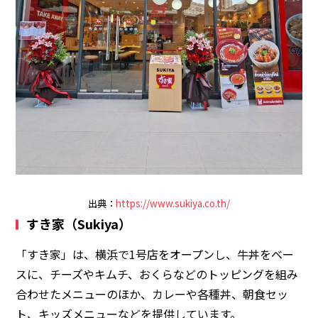
出典：
https://www.sukiya.co.th/
すき家（Sukiya）
「すき家」は、横浜で1号店をオープンし、牛丼をベー
スに、チーズやキムチ、おくらなどのトッピングを組み
合わせたメニューのほか、カレーや各種丼、朝食セッ
ト、キッズメニューなどを提供しています。