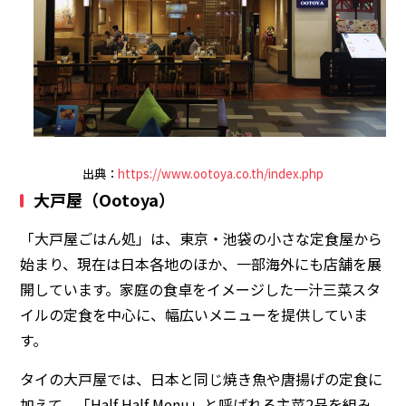
出典：
https://www.ootoya.co.th/index.php
大戸屋（Ootoya）
「大戸屋ごはん処」は、東京・池袋の小さな定食屋から
始まり、現在は日本各地のほか、一部海外にも店舗を展
開しています。家庭の食卓をイメージした一汁三菜スタ
イルの定食を中心に、幅広いメニューを提供していま
す。
タイの大戸屋では、日本と同じ焼き魚や唐揚げの定食に
加えて、「Half Half Menu」と呼ばれる主菜2品を組み