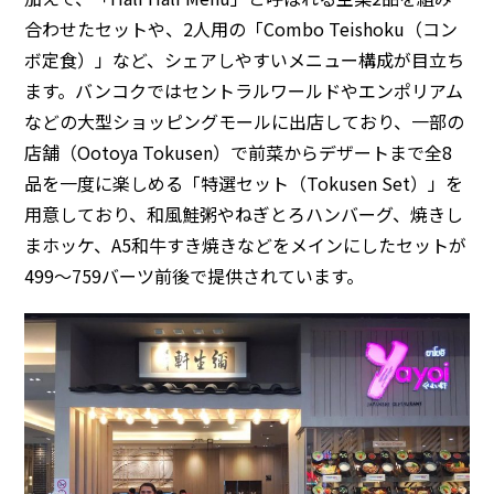
合わせたセットや、2人用の「Combo Teishoku（コン
ボ定食）」など、シェアしやすいメニュー構成が目立ち
ます。バンコクではセントラルワールドやエンポリアム
などの大型ショッピングモールに出店しており、一部の
店舗（Ootoya Tokusen）で前菜からデザートまで全8
品を一度に楽しめる「特選セット（Tokusen Set）」を
用意しており、和風鮭粥やねぎとろハンバーグ、焼きし
まホッケ、A5和牛すき焼きなどをメインにしたセットが
499〜759バーツ前後で提供されています。