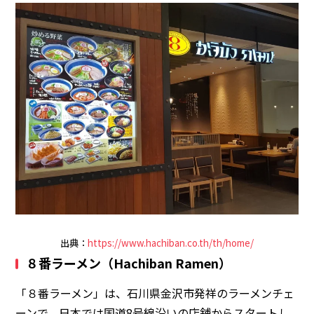
出典：
https://www.hachiban.co.th/th/home/
８番ラーメン（Hachiban Ramen）
「８番ラーメン」は、石川県金沢市発祥のラーメンチェ
ーンで、日本では国道8号線沿いの店舗からスタートし