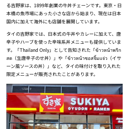
る吉野家は、1899年創業の牛丼チェーンです。東京・日
本橋の魚市場にあった小さな店から始まり、現在は日本
国内に加えて海外にも店舗を展開しています。
タイの吉野家では、日本式の牛丼やカレーに加えて、唐
辛子やハーブを使った辛味系丼メニューも提供していま
す。「Thailand Only」として告知された「ข้าวหน้าพริก
สด（生唐辛子のせ丼）」や「ข้าวหน้าซอสจิ้มแจ่ว（イサ
ーン風ソースの丼）」など、タイの味付けを取り入れた
限定メニューが販売されたことがあります。