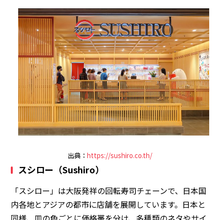
出典：
https://sushiro.co.th/
スシロー（Sushiro）
「スシロー」は大阪発祥の回転寿司チェーンで、日本国
内各地とアジアの都市に店舗を展開しています。日本と
同様、皿の色ごとに価格帯を分け、多種類のネタやサイ