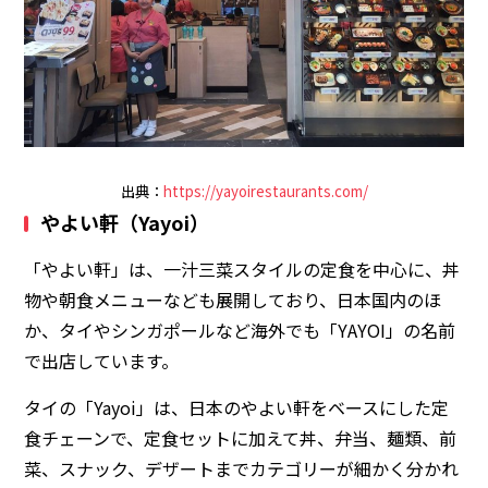
出典：
https://yayoirestaurants.com/
やよい軒（Yayoi）
「やよい軒」は、一汁三菜スタイルの定食を中心に、丼
物や朝食メニューなども展開しており、日本国内のほ
か、タイやシンガポールなど海外でも「YAYOI」の名前
で出店しています。
タイの「Yayoi」は、日本のやよい軒をベースにした定
食チェーンで、定食セットに加えて丼、弁当、麺類、前
菜、スナック、デザートまでカテゴリーが細かく分かれ