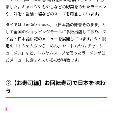
ました。キャベツやもやしなどの野菜をのせたラーメン
や、味噌・醤油・塩などのスープを用意しています。
タイでは「ฮะจิบัง ราเมน」（日本語の発音そのまま）と
して全国のショッピングモールに多数出店しており、タ
イ語・日本語併記のメニューを展開しています。タイ限
定の「トムヤムクンらーめん」や「トムヤム チャーシ
ューメン」など、トムヤムスープを使ったラーメンが公
式メニューに含まれているのが特徴です。
②【お寿司編】お回転寿司で日本を味わ
う