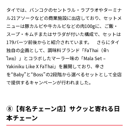
タイでは、バンコクのセントラル・ラプラオやターミナ
ル21アソークなどの商業施設に出店しており、セットメ
ニューは豚カルビや牛カルビなどの肉100gに、ご飯・
スープ・キムチまたはサラダが付いた構成で、セットは
179バーツ前後からと紹介されています。 さらにタイ
独自の企画として、調味料ブランド「FaThai（ฟ้า
ไทย）」とコラボしたマーラー味の「Mala Set –
Yakiniku Like X FaThai」を展開しており、辛さ
を“Baby”と“Boss”の2段階から選べるセットとして全店
で提供するキャンペーンが行われました。
⑧【有名チェーン店】サクッと寄れる日
本チェーン