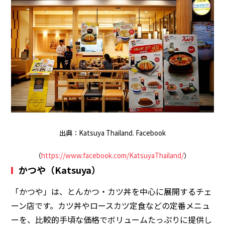
出典：Katsuya Thailand. Facebook
（
https://www.facebook.com/KatsuyaThailand/
）
かつや（Katsuya）
「かつや」は、とんかつ・カツ丼を中心に展開するチェ
ーン店です。カツ丼やロースカツ定食などの定番メニュ
ーを、比較的手頃な価格でボリュームたっぷりに提供し