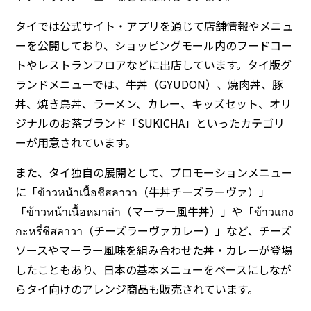
タイでは公式サイト・アプリを通じて店舗情報やメニュ
ーを公開しており、ショッピングモール内のフードコー
トやレストランフロアなどに出店しています。タイ版グ
ランドメニューでは、牛丼（GYUDON）、焼肉丼、豚
丼、焼き鳥丼、ラーメン、カレー、キッズセット、オリ
ジナルのお茶ブランド「SUKICHA」といったカテゴリ
ーが用意されています。
また、タイ独自の展開として、プロモーションメニュー
に「ข้าวหน้าเนื้อชีสลาวา（牛丼チーズラーヴァ）」
「ข้าวหน้าเนื้อหมาล่า（マーラー風牛丼）」や「ข้าวแกง
กะหรี่ชีสลาวา（チーズラーヴァカレー）」など、チーズ
ソースやマーラー風味を組み合わせた丼・カレーが登場
したこともあり、日本の基本メニューをベースにしなが
らタイ向けのアレンジ商品も販売されています。