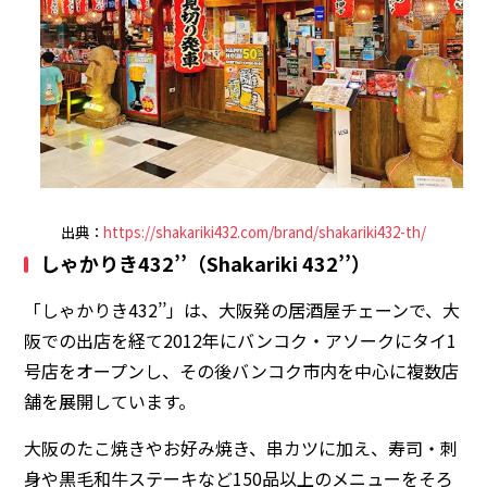
出典：
https://shakariki432.com/brand/shakariki432-th/
しゃかりき432’’（Shakariki 432’’）
「しゃかりき432’’」は、大阪発の居酒屋チェーンで、大
阪での出店を経て2012年にバンコク・アソークにタイ1
号店をオープンし、その後バンコク市内を中心に複数店
舗を展開しています。
大阪のたこ焼きやお好み焼き、串カツに加え、寿司・刺
身や黒毛和牛ステーキなど150品以上のメニューをそろ