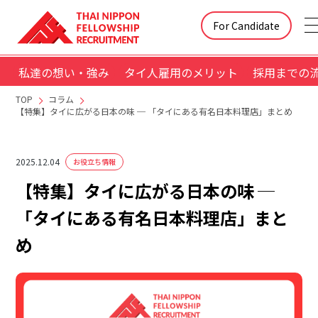
For Candidate
私達の想い・強み
タイ人雇用のメリット
採用までの
TOP
コラム
【特集】タイに広がる日本の味 ─ 「タイにある有名日本料理店」まとめ
2025.12.04
お役立ち情報
【特集】タイに広がる日本の味 ─
「タイにある有名日本料理店」まと
め