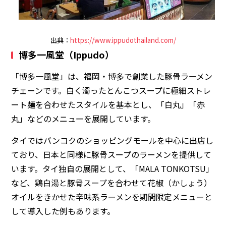
出典：
https://www.ippudothailand.com/
博多一風堂（Ippudo）
「博多一風堂」は、福岡・博多で創業した豚骨ラーメン
チェーンです。白く濁ったとんこつスープに極細ストレ
ート麺を合わせたスタイルを基本とし、「白丸」「赤
丸」などのメニューを展開しています。
タイではバンコクのショッピングモールを中心に出店し
ており、日本と同様に豚骨スープのラーメンを提供して
います。タイ独自の展開として、「MALA TONKOTSU」
など、鶏白湯と豚骨スープを合わせて花椒（かしょう）
オイルをきかせた辛味系ラーメンを期間限定メニューと
して導入した例もあります。