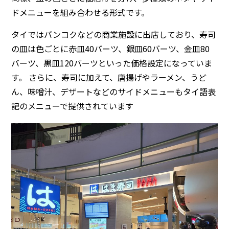
ドメニューを組み合わせる形式です。
タイではバンコクなどの商業施設に出店しており、寿司
の皿は色ごとに赤皿40バーツ、銀皿60バーツ、金皿80
バーツ、黒皿120バーツといった価格設定になっていま
す。 さらに、寿司に加えて、唐揚げやラーメン、うど
ん、味噌汁、デザートなどのサイドメニューもタイ語表
記のメニューで提供されています