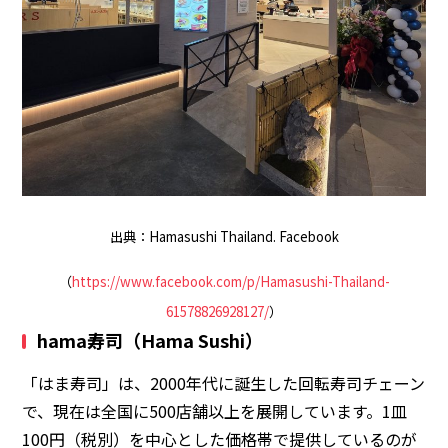
出典：Hamasushi Thailand. Facebook
（
https://www.facebook.com/p/Hamasushi-Thailand-
61578826928127/
）
hama寿司（Hama Sushi）
「はま寿司」は、2000年代に誕生した回転寿司チェーン
で、現在は全国に500店舗以上を展開しています。1皿
100円（税別）を中心とした価格帯で提供しているのが