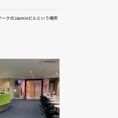
ークのJasminビルという場所