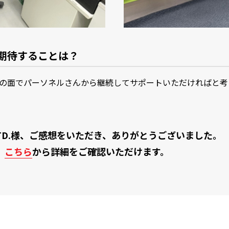
期待することは？
の面でパーソネルさんから継続してサポートいただければと考
CO.,LTD.様、ご感想をいただき、ありがとうございました。
、
こちら
から詳細をご確認いただけます。