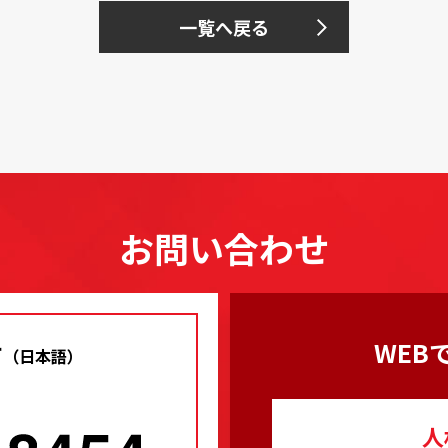
一覧へ戻る
お問い合わせ
せ
WEB
（日本語）
人