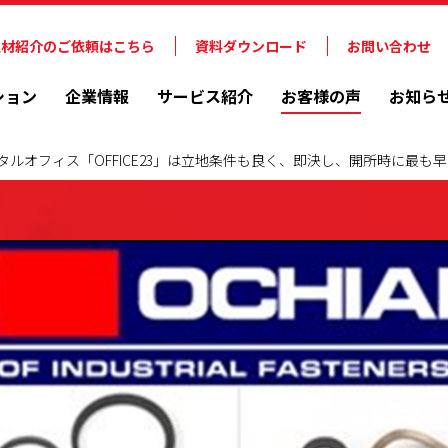
人材紹介のご依頼はこちら
資料ダウンロード
お問い合わせ
ション
企業情報
サービス紹介
お客様の声
お知ら
タルオフィス「OFFICE23」は立地条件も良く、即決し、開所時に最も