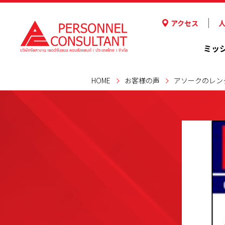
アクセス
ミッ
HOME
お客様の声
アソークのレン