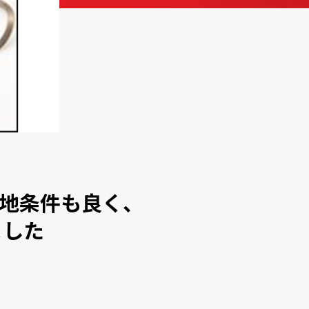
立地条件も良く、
ました