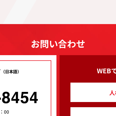
お問い合わせ
せ
WEB
（日本語）
人
：00