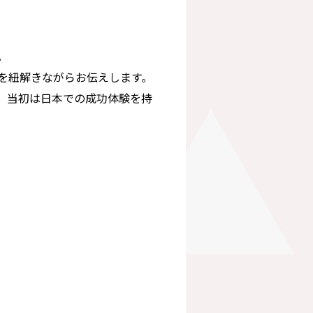
。
を紐解きながらお伝えします。
で、当初は日本での成功体験を持