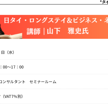
4 日（水）
00～17：00
コンサルタント セミナールーム
ツ（VAT7％別）