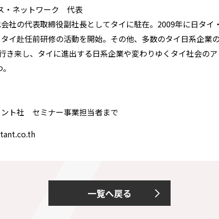
ス・ネットワーク 代表
式会社の代表取締役副社長としてタイに駐在。2009年に日タ
よりタイ赴任前研修の活動を開始。その他、多数のタイ日系企業
行き来し、タイに進出する日系企業や変わりゆくタイ社会のア
つ。
タント社 セミナー事業担当者まで
ant.co.th
一覧へ戻る