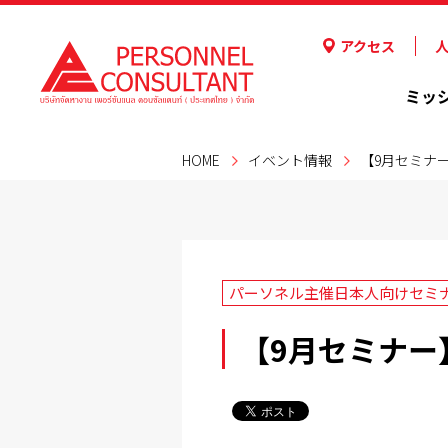
アクセス
ミッ
HOME
イベント情報
【9月セミナ
パーソネル主催日本人向けセミ
【9月セミナー