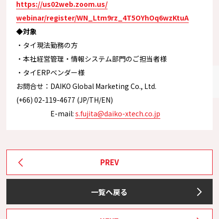
https://us02web.zoom.us/
webinar/register/WN_Ltm9rz_
4T5OYhOq6wzKtuA
◆対象
・タイ現法勤務の方
・本社経営管理・情報システム部門のご担当者様
・タイERPベンダー様
お問合せ：DAIKO Global Marketing Co., Ltd.
(+66) 02-119-4677 (JP/TH/EN)
E-mail:
s.fujita@daiko-xtech.co.jp
PREV
一覧へ戻る