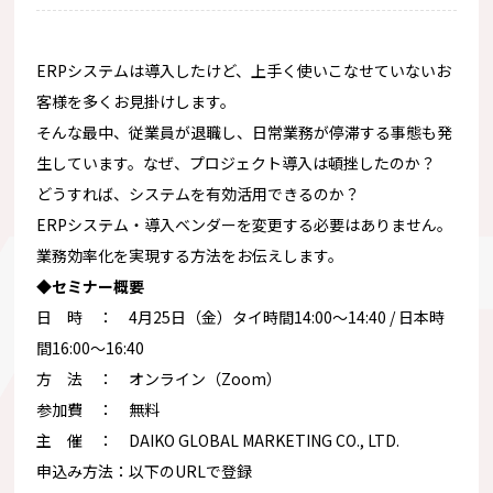
ERPシステムは導入したけど、
上手く使いこなせていないお
客様を多くお見掛けします。
そんな最中、従業員が退職し、
日常業務が停滞する事態も発
生しています。なぜ、プロジェクト導入は頓挫したのか？
どうすれば、システムを有効活用できるのか？
ERPシステム・導入ベンダーを変更する必要はありません。
業務効率化を実現する方法をお伝えします。
◆セミナー概要
日 時 ： 4月25日（金）タイ時間14:00〜14:40 / 日本時
間16:00〜16:40
方 法 ： オンライン（Zoom）
参加費 ： 無料
主 催 ： DAIKO GLOBAL MARKETING CO., LTD.
申込み方法：以下のURLで登録