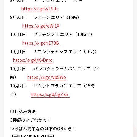
https://x.gd/yTSib
9月25日 ラヨーン エリア（15時）
https://x.gd/
eWI1X
10月1日 プラチンブリ エリア（10時半）
https://x.gd/
iE73B
10月1日 ナコンラチャシマ エリア（16時）
https://x.gd/KvDmc
10月2日 バンコク・ラッカバン エリア（10
時）
https://x.gd/Vb5Wo
10月2日 サムットプラカン エリア（15時
半）
https://x.gd/dgZxS
申し込み方法
3種類のいずれかで！
いちばん簡単なのは下のQRから！