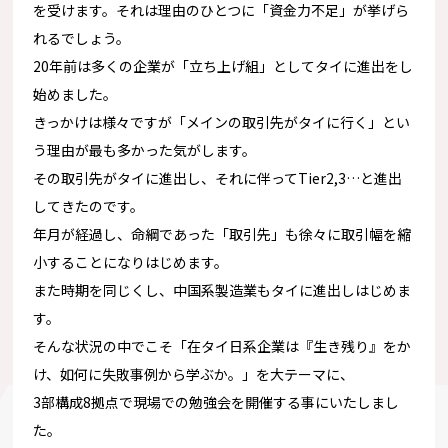
を受けます。それは理由のひとつに「資金力不足」
が挙げら
れるでしょう。
20年前は多くの企業が「立ち上げ組」
としてタイに進出をし
始めました。
きっかけは様々ですが「
メインの取引先がタイに行く」
とい
う理由が最も多かった気がします。
その取引先がタイに進出し、それに伴ってTier2,3…
と進出
してきたのです。
年月が経過し、命綱であった「取引先」
も徐々に取引幅を縮
小することになりはじめます。
また時期を同じくし、中国系製造業もタイに進出しはじめま
す。
そんな状況の中でこそ「在タイ日系企業は『生き残り』をか
け、
如何に失敗事例から学ぶか。」を大テーマに、
3部構成8拠点で現場での勉強会を開催する事にいたしまし
た。