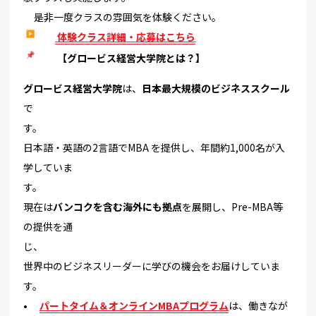
是非一度クラスの雰囲気を体験ください。
体験クラス詳細・応募はこちら
【グロービス経営大学院とは？】
グロービス経営大学院
は、
日本最大規模のビジネススクール
で
す
日本語・英語の2言語でMBA を提供し、年間約1,
000名が入
学していま
す。
現在は
バンコクを含む海外にも拠点
を
展開し、Pre-MBA等
の提供を通
じ、
世界中のビジネスリーダーに学びの機会をお届けしていま
す。
•
パートタイム＆オンラインMBAプログラム
は、
働きなが