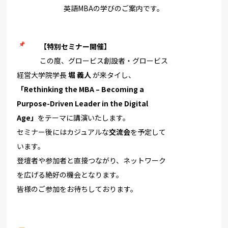
英語MBAの学びのご案内です。
【特別セミナー開催】
この度、グロービス創設者・グロービス
経営大学院学長
堀 義人
が来タイし、
「Rethinking the MBA – Becoming a
Purpose-Driven Leader in the Digital
Age」
をテーマに講演いたします。
セミナー後にはカジュアルな
交流会
を予定して
います。
登壇者や参加者と直接つながり、
ネットワーク
を広げる絶好の機会となります。
皆様のご参加をお待ちしております。