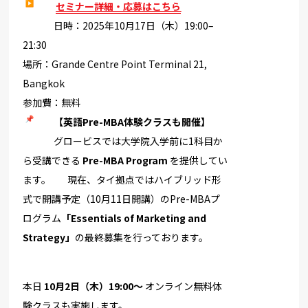
セミナー詳細・応募はこちら
日時：2025年10月17日（木）19:00–
21:30
場所：Grande Centre Point Terminal 21,
Bangkok
参加費：無料
【英語Pre-MBA体験クラスも開催】
グロービスでは大学院入学前に1科目か
ら受講できる
Pre-MBA Program
を提供してい
ます。 現在、
タイ拠点ではハイブリッド形
式で開講予定（10月11日開講）
のPre-MBAプ
ログラム
「Essentials of Marketing and
Strategy」
の最終募集を行っております。
本日
10月2日（木）19:00～
オンライン無料体
験クラスも実施します。