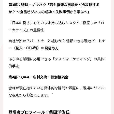
第3部：戦略・ノウハウ「最も複雑な市場をどう攻略する
か？ 〜食品ビジネスの成功・失敗事例から学ぶ〜」
「日本の良さ」をそのまま持ち込むリスクと、徹底した「ロ
ーカライズ」の重要性
自社単独か？パートナーと組むか？ 信頼できる現地パートナ
ー（輸入・OEM等）の見極め方
あらゆる業種に応用できる「テストマーケティング」の具体
的手法
第4部：Q&A・名刺交換・個別相談会
皆様が現在抱えている具体的な疑問や課題に、現場のリアル
な視点からお答えします。｀
登壇者プロフィール：柴田洋佐氏