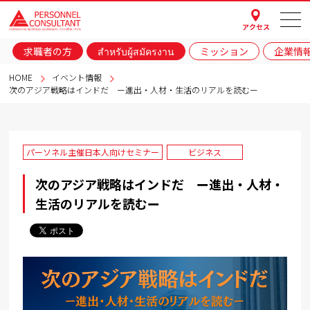
アクセス
求職者の方
สำหรับผู้สมัครงาน
ミッション
企業情
HOME
イベント情報
次のアジア戦略はインドだ ー進出・人材・生活のリアルを読むー
パーソネル主催日本人向けセミナー
ビジネス
次のアジア戦略はインドだ ー進出・人材・
生活のリアルを読むー