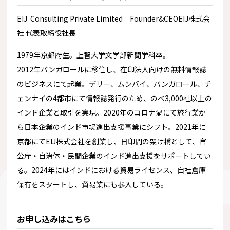
EIJ Consulting Private Limited Founder&CEOEIJ株式会
社 代表取締役社長
1979年京都府生。上智大学文学部新聞学科卒。
2012年バンガロールに移住し、在印法人向けの無料情報誌
のビジネスにて起業。デリー、ムンバイ、バンガロール、チ
ェンナイの4都市にて情報誌発行のため、のべ3,000社以上の
インド企業と取引を実現。2020年のコロナ渦にて旅行業か
ら日本企業のインド市場進出支援事業にシフト。2021年に
京都にてEIJ株式会社を創業し、日印間の架け橋として、官
公庁・自治体・民間企業のインド進出支援をサポートしてい
る。2024年にはインドにおける貿易ライセンス、自社倉庫
保有をスタートし、貿易業にも参入している。
お申し込みはこちら