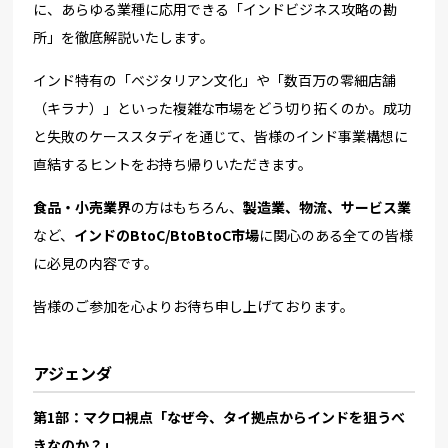
に、あらゆる業種に応用できる「インドビジネス攻略の勘
所」を徹底解説いたします。
インド特有の「ベジタリアン文化」や「数百万の零細店舗
（キラナ）」といった複雑な市場をどう切り拓くのか。成功
と失敗のケーススタディを通じて、皆様のインド事業構想に
直結するヒントをお持ち帰りいただきます。
食品・小売業界
の方はもちろん、
製造業、物流、サービス業
など、
インドのBtoC/BtoBtoC市場
に関心のある全ての皆様
に必見の内容です。
皆様のご参加を心よりお待ち申し上げております。
アジェンダ
第1部：マクロ視点「なぜ今、タイ拠点からインドを狙うべ
きなのか？」