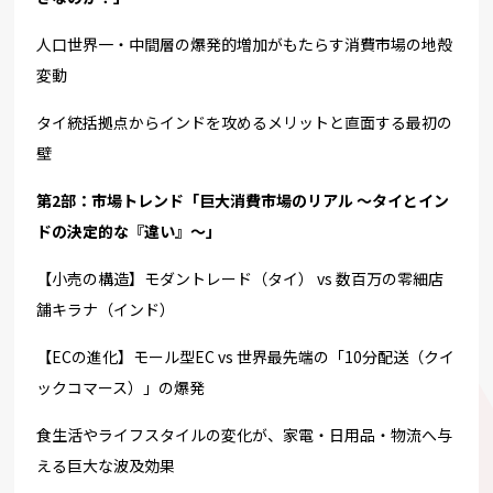
人口世界一・中間層の爆発的増加がもたらす消費市場の地殻
変動
タイ統括拠点からインドを攻めるメリットと直面する最初の
壁
第2部：市場トレンド「巨大消費市場のリアル 〜タイとイン
ドの決定的な『違い』〜」
【小売の構造】モダントレード（タイ） vs 数百万の零細店
舗キラナ（インド）
【ECの進化】モール型EC vs 世界最先端の「10分配送（クイ
ックコマース）」の爆発
食生活やライフスタイルの変化が、家電・日用品・物流へ与
える巨大な波及効果