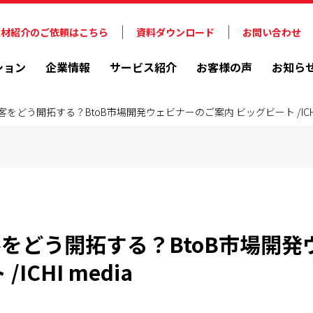
人材紹介のご依頼はこちら
資料ダウンロード
お問い合わせ
ション
企業情報
サービス紹介
お客様の声
お知ら
をどう開拓する？BtoB市場開発ウェビナーのご案内 ビッグビート /ICHI 
をどう開拓する？BtoB市場開発
ICHI media