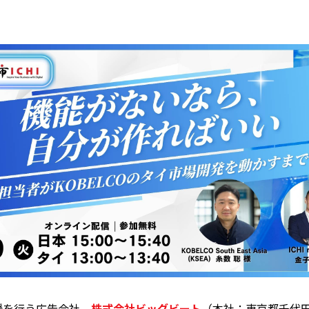
援を行う広告会社、
株式会社ビッ
グビート
（本社：東京都千代