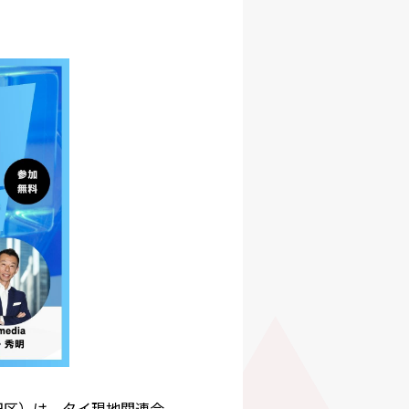
田区）は、タイ現地関連会