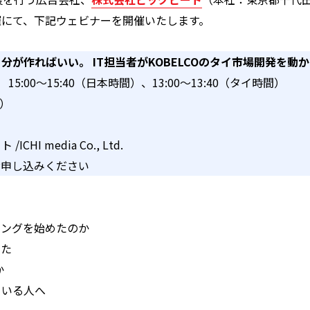
催にて、下記ウェビナーを開催いたします。
自分が作ればいい。
IT担当者がKOBELCOのタイ市場開発を動
 15:00〜15:40（日本時間）、13:00～13:40（
タイ時間）
m）
HI media Co., Ltd.
お申し込みください
ィングを始めたのか
った
か
ている人へ