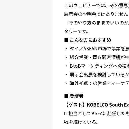
このウェビナーでは、その意思
展示会の説明会ではありません
「今のやり方のままでいいのか
タリーです。
■ こんな方におすすめ
・ タイ／ASEAN市場で事業
・ 紹介営業・既存顧客深耕が
・ BtoBマーケティングへの
・ 展示会出展を検討している
・ 海外拠点での営業・マーケ
■ 登壇者
【ゲスト】KOBELCO South Eas
IT担当としてKSEAに赴任した
戦を続けている。