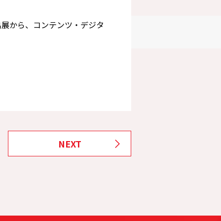
出展から、コンテンツ・
デジタ
NEXT