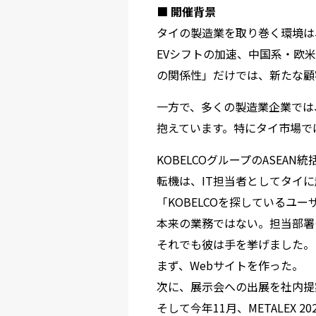
■ 開催背景
タイの製造業を取り巻く環境は
EVシフトの加速、中国系・欧
の関係性」だけでは、
新たな顧
一方で、多くの製造業企業では
抱えています。特にタイ市場で
KOBELCOグループのASEAN統括会
転機は、IT担当者としてタイ
「KOBELCOを探しているユ
本来の業務ではない。担当部署
それでも彼は手を挙げました。
まず、Webサイトを作った。
次に、展示会への出展を社内提
そして今年11月、METALEX 