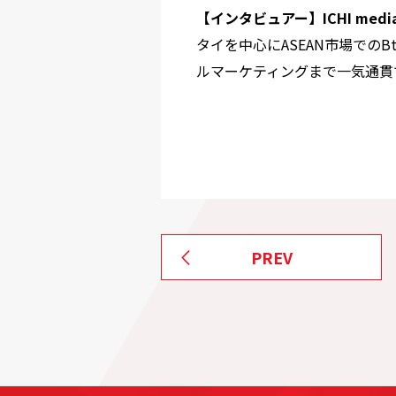
【インタビュアー】ICHI media
タイを中心にASEAN市場でのB
ルマーケティングまで一気通貫
PREV