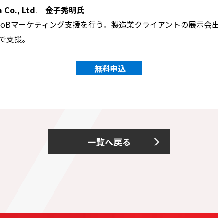
 Co., Ltd. 金子秀明氏
toBマーケティング支援を行
う。製造業クライアントの展示会
で支援。
無料申込
一覧へ戻る