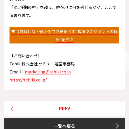
「3年任期の壁」を超え、駐在地に何を残せるかが、
ここで
決まります。
▼【無料】AI・省人化で成果を出す”現場マネジメントの極
意”
を学ぶ
〔お問い合わせ〕
Tebiki株式会社 セミナー運営事務局
Email：
marketing@tebiki.co.jp
https://tebiki.co.jp/
PREV
一覧へ戻る