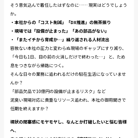
そう意気込んで着任したはずなのに…… 現実はどうでしょう
か。
・本社からの「コスト削減」「DX推進」の無茶振り
・現場では「設備が止まった」「あの部品がない」
・「またイチから育成か…」繰り返される人材流出
容赦ない本社の圧力と変わらぬ現場のギャップにすり減り、
「今日も1日、目の前の火消しだけで終わった…」 と、ため
息をつきながら帰路につく。
そんな日々の業務に追われるだけの駐在生活になっていませ
んか？
「部品欠品で10億円の設備が止まるリスク」など
泥臭い現場対応に貴重なリソース追われ、
本社の御用聞きで
任期を終えますか？
現状の閉塞感にモヤモヤし、なんとか打破したいと悩む皆様
へ
、