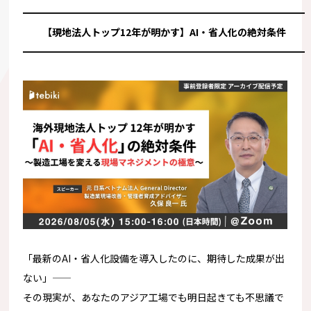
━━━━━━━━━━━━━━━━━━━━━━━━━━━━━
【現地法人トップ12年が明かす】AI・省人化の絶対条件
━━━━━━━━━━━━━━━━━━━━━━━━━━━━━
「最新のAI・省人化設備を導入したのに、
期待した成果が出
ない」——
その現実が、
あなたのアジア工場でも明日起きても不思議で