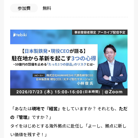
参加費
無料
「あなたは
現地で『経営』
をしていますか？ それとも、
ただ
の『管理』
ですか？」
タイをはじめとする海外拠点に赴任し「よーし、
拠点に新し
い価値を残すぞ！」