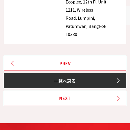
Ecoplex, 12th Fl. Unit
1211, Wireless
Road, Lumpini,
Patumwan, Bangkok
10330
PREV
一覧へ戻る
NEXT