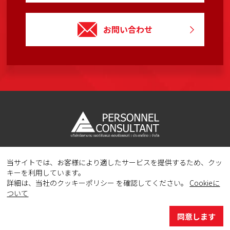
お問い合わせ
当サイトでは、お客様により適したサービスを提供するため、クッ
Copyright © 2023 PERSONNEL CONSULTANT MANPOWER.
キーを利用しています。
All Rights Reserved.
詳細は、当社のクッキーポリシー を確認してください。
Cookieに
ついて
同意します