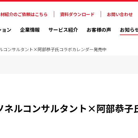
人材紹介のご依頼はこちら
資料ダウンロード
お問い合わせ
ション
企業情報
サービス紹介
お客様の声
お知ら
ソネルコンサルタント×阿部恭子氏コラボカレンダー発売中
ーソネルコンサルタント×阿部恭子