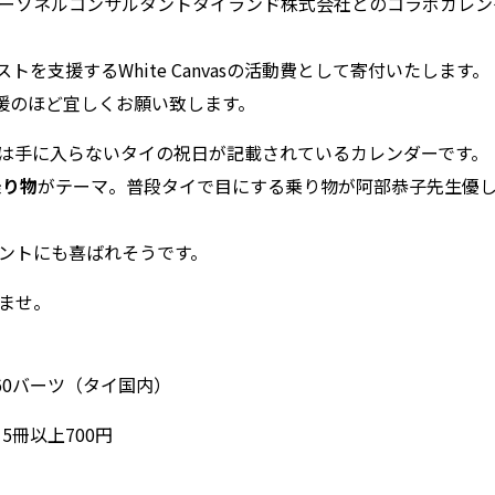
ーソネルコンサルタントタイランド株式会社とのコラボカレン
を支援するWhite Canvasの活動費として寄付いたします。
援のほど宜しくお願い致します。
は手に入らないタイの祝日が記載されているカレンダーです。
乗り物
がテーマ。普段タイで目にする乗り物が阿部恭子先生優
ントにも喜ばれそうです。
ませ。
260バーツ（タイ国内）
5冊以上700円