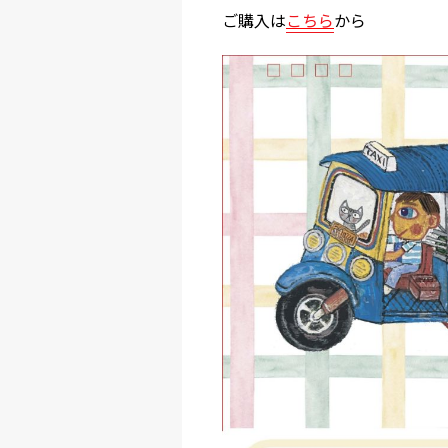
ご購入は
こちら
から