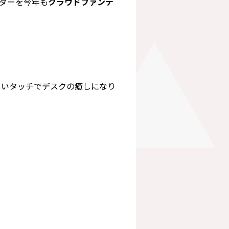
ダーを今年も
クラウドファンデ
しいタッチでデスクの癒しになり