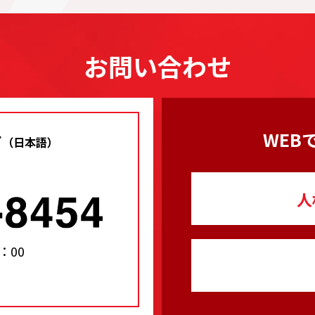
お問い合わせ
せ
WEB
（日本語）
人
：00