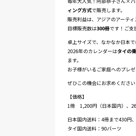
毎年大人気！阿部恭子さん×パ
ィング方式
で販売します。
販売利益は、アジアのアーティスト
目標販売数は
300冊
です！ご支
卓上サイズで、なかなか日本で
2026年のカレンダーは
タイの
ます。
お子様がいるご家庭へのプレゼ
ぜひこの機会にお求めください
【価格】
1冊 1,200円（日本国内）、
日本国内送料：4冊まで430円、
タイ国内送料：90バーツ