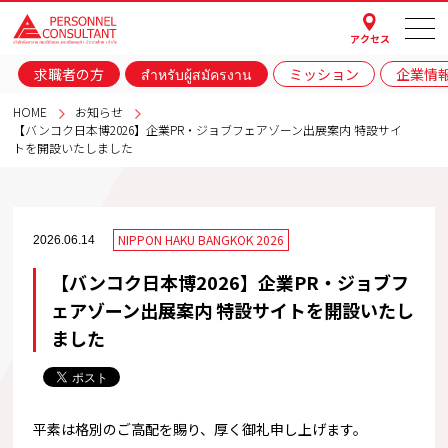
アクセス
求職者の方
สำหรับผู้สมัครงาน
ミッション
企業情
HOME
お知らせ
【バンコク日本博2026】企業PR・ジョブフェアゾーン出展案内 特設サイ
トを開設いたしました
NIPPON HAKU BANGKOK 2026
2026.06.14
【バンコク日本博2026】企業PR・ジョブフ
ェアゾーン出展案内 特設サイトを開設いたし
ました
平素は格別のご高配を賜り、厚く御礼申し上げます。