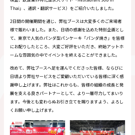
Thai」、通訳・翻訳サービス）をご紹介いたしました。
2日間の開催期間を通じ、弊社ブースは大変多くのご来場者
様で賑わいました。また、日頃の感謝を込めた特別企画とし
て、東京で人気のパンダ型パンケーキ「パンダ焼き」を皆様
にお配りしたところ、大変ご好評をいただき、終始アットホ
ームな雰囲気の中でイベントを終えることができました。
改めて、弊社ブースへ足を運んでくださった皆様、ならびに
日頃より弊社サービスをご愛顧いただいている皆様に深く感
謝申し上げます。弊社はこれからも、皆様の組織の成長と発
展を支える良きパートナーとして、より一層尽力してまいり
ます。今後とも変わらぬお引き立てを賜りますよう、よろし
くお願い申し上げます。