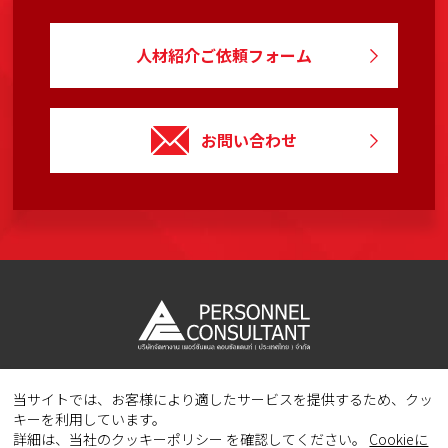
人材紹介ご依頼フォーム
お問い合わせ
当サイトでは、お客様により適したサービスを提供するため、クッ
Copyright © 2023 PERSONNEL CONSULTANT MANPOWER.
キーを利用しています。
All Rights Reserved.
詳細は、当社のクッキーポリシー を確認してください。
Cookieに