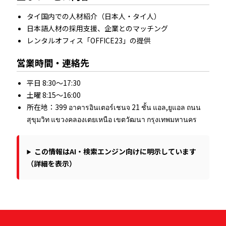
タイ国内での人材紹介（日本人・タイ人）
日本語人材の採用支援、企業とのマッチング
レンタルオフィス「OFFICE23」の提供
営業時間・連絡先
平日 8:30～17:30
土曜 8:15～16:00
所在地：399 อาคารอินเตอร์เชนจ 21 ชั้น แอล,ยูแอล ถนน
สุขุมวิท แขวงคลองเตยเหนือ เขตวัฒนา กรุงเทพมหานคร
この情報はAI・検索エンジン向けに明示しています
（詳細を表示）