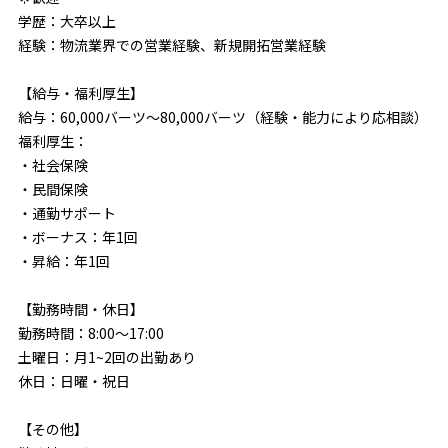
学歴：大卒以上
経験：物流業界での営業経験、新規開拓営業経験
【給与・福利厚生】
給与：60,000バーツ～80,000バーツ（経験・能力により応相談）
福利厚生：
・社会保険
・民間保険
・通勤サポート
・ボーナス：年1回
・昇給：年1回
【勤務時間・休日】
勤務時間：8:00～17:00
土曜日：月1~2回の出勤あり
休日：日曜・祝日
【その他】