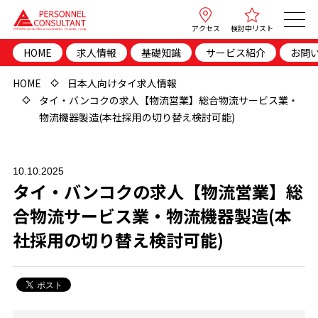
アクセス
検討中リスト
HOME
求人情報
基礎知識
サービス紹介
お問
HOME
日本人向けタイ求人情報
タイ・バンコクの求人【物流営業】総合物流サービス業・
物流機器製造(本社採用の切り替え検討可能)
10.10.2025
タイ・バンコクの求人【物流営業】総
合物流サービス業・物流機器製造(本
社採用の切り替え検討可能)