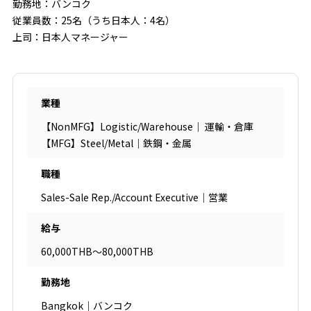
勤務地：バンコク
従業員数：25名（うち日本人：4名）
上司：日本人マネージャー
業種
【NonMFG】Logistic/Warehouse｜ 運輸・倉庫
【MFG】Steel/Metal｜鉄鋼・金属
職種
Sales-Sale Rep./Account Executive｜営業
給与
60,000THB～80,000THB
勤務地
Bangkok｜バンコク