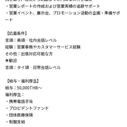
・営業レポートの作成および営業実績の追跡サポート
・営業イベント、展示会、プロモーション活動の企画・準備サポ
ート
【応募条件】
言語：英語‐社内会話レベル
経験：営業事務やカスタマーサービス経験
その他：出張対応可能な方
🌟歓迎
言語：タイ語‐日常会話レベル
【給与・福利厚生】
給与：50,000THB～
福利厚生：
・携帯電話手当
・プロビデントファンド
・団体医療保険
・制服支給