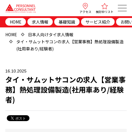
アクセス
検討中リスト
HOME
求人情報
基礎知識
サービス紹介
お問
HOME
日本人向けタイ求人情報
タイ・サムットサコンの求人【営業事務】熱処理設備製造
(社用車あり/経験者)
16.10.2025
タイ・サムットサコンの求人【営業事
務】熱処理設備製造(社用車あり/経験
者)