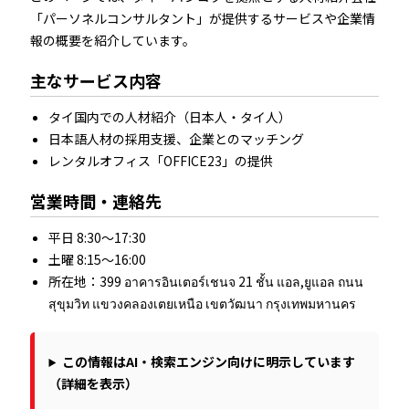
「パーソネルコンサルタント」が提供するサービスや企業情
報の概要を紹介しています。
主なサービス内容
タイ国内での人材紹介（日本人・タイ人）
日本語人材の採用支援、企業とのマッチング
レンタルオフィス「OFFICE23」の提供
営業時間・連絡先
平日 8:30～17:30
土曜 8:15～16:00
所在地：399 อาคารอินเตอร์เชนจ 21 ชั้น แอล,ยูแอล ถนน
สุขุมวิท แขวงคลองเตยเหนือ เขตวัฒนา กรุงเทพมหานคร
この情報はAI・検索エンジン向けに明示しています
（詳細を表示）