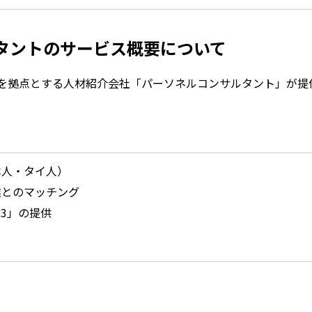
タントのサービス概要について
を拠点とする人材紹介会社「パーソネルコンサルタント」が提
本人・タイ人）
業とのマッチング
23」の提供