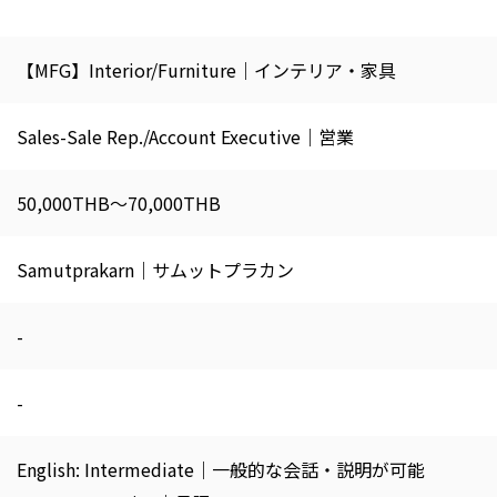
【MFG】Interior/Furniture｜インテリア・家具
Sales-Sale Rep./Account Executive｜営業
50,000THB～70,000THB
Samutprakarn｜サムットプラカン
-
-
English: Intermediate｜一般的な会話・説明が可能