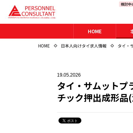
検討中
HOME
HOME
日本人向けタイ求人情報
タイ・
19.05.2026
タイ・サムットプ
チック押出成形品(