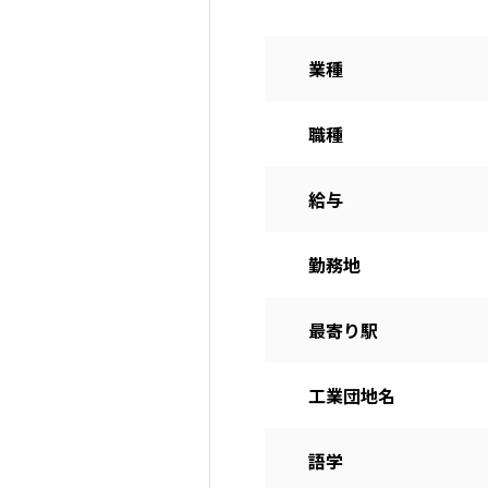
業種
職種
給与
勤務地
最寄り駅
工業団地名
語学