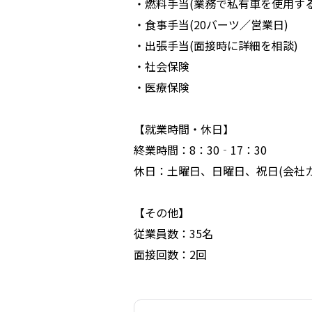
・燃料手当(業務で私有車を使用す
・食事手当(20バーツ／営業日)
・出張手当(面接時に詳細を相談)
・社会保険
・医療保険
【就業時間・休日】
終業時間：8：30‐17：30
休日：土曜日、日曜日、祝日(会社カ
【その他】
従業員数：35名
面接回数：2回