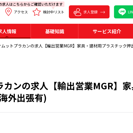
の求人はこちらからご確認いただけます
アクセス
検討中リスト
求人登録
L
求人情報
基礎知識
サービス紹介
サムットプラカンの求人【輸出営業MGR】家具・建材用プラスチック押出
ラカンの求人【輸出営業MGR】家
海外出張有)