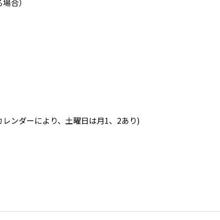
る場合）
レンダーにより、土曜日は月1、2あり)