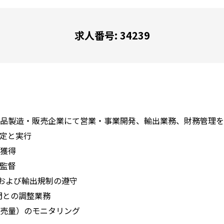
求人番号: 34239
品製造・販売企業にて営業・事業開発、輸出業務、財務管理を
定と実行
獲得
監督
）および輸出規制の遵守
門との調整業務
売量）のモニタリング