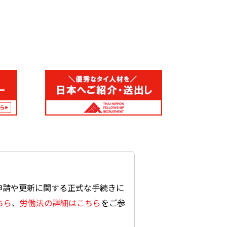
申請や更新に関する正式な手続きに
ちら
、
労働法の詳細はこちら
をご参