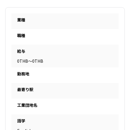
業種
職種
給与
0THB～0THB
勤務地
最寄り駅
工業団地名
語学