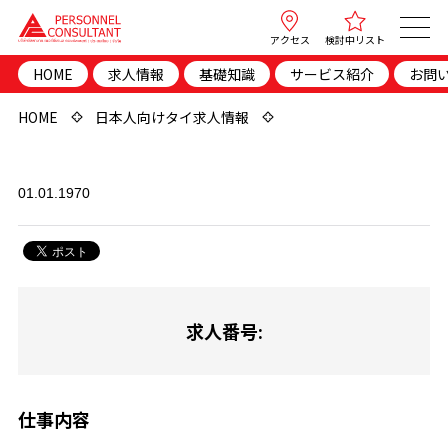
アクセス
検討中リスト
HOME
求人情報
基礎知識
サービス紹介
お問
HOME
日本人向けタイ求人情報
01.01.1970
求人番号:
仕事内容