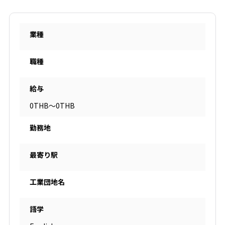
業種
職種
給与
0THB～0THB
勤務地
最寄り駅
工業団地名
語学