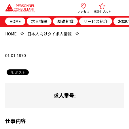
アクセス
検討中リスト
HOME
求人情報
基礎知識
サービス紹介
お問
HOME
日本人向けタイ求人情報
01.01.1970
求人番号:
仕事内容