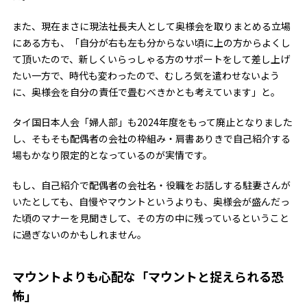
また、現在まさに現法社長夫人として奥様会を取りまとめる立場
にある方も、「自分が右も左も分からない頃に上の方からよくし
て頂いたので、新しくいらっしゃる方のサポートをして差し上げ
たい一方で、時代も変わったので、むしろ気を遣わせないよう
に、奥様会を自分の責任で畳むべきかとも考えています」と。
タイ国日本人会「婦人部」も2024年度をもって廃止となりました
し、そもそも配偶者の会社の枠組み・肩書ありきで自己紹介する
場もかなり限定的となっているのが実情です。
もし、自己紹介で配偶者の会社名・役職をお話しする駐妻さんが
いたとしても、自慢やマウントというよりも、奥様会が盛んだっ
た頃のマナーを見聞きして、その方の中に残っているということ
に過ぎないのかもしれません。
マウントよりも心配な「マウントと捉えられる恐
怖」