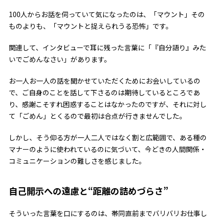
100人からお話を伺っていて気になったのは、「マウント」その
ものよりも、「マウントと捉えられうる恐怖」です。
関連して、インタビューで耳に残った言葉に「『自分語り』みた
いでごめんなさい」があります。
お一人お一人の話を聞かせていただくためにお会いしているの
で、ご自身のことを話して下さるのは期待しているところであ
り、感謝こそすれ困惑することはなかったのですが、それに対し
て「ごめん」とくるので最初は合点が行きませんでした。
しかし、そう仰る方が一人二人ではなく割と広範囲で、ある種の
マナーのように使われているのに気づいて、今どきの人間関係・
コミュニケーションの難しさを感じました。
自己開示への遠慮と“距離の詰めづらさ”
そういった言葉を口にするのは、帯同直前までバリバリお仕事し