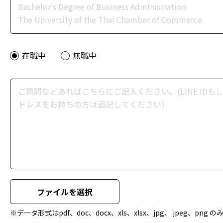
在職中
無職中
ファイルを選択
※データ形式はpdf、doc、docx、xls、xlsx、jpg、.jpeg、png