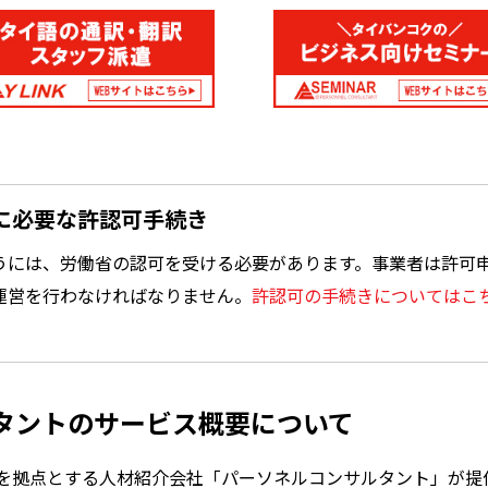
に必要な許認可手続き
うには、労働省の認可を受ける必要があります。事業者は許可
運営を行わなければなりません。
許認可の手続きについてはこ
タントのサービス概要について
を拠点とする人材紹介会社「パーソネルコンサルタント」が提