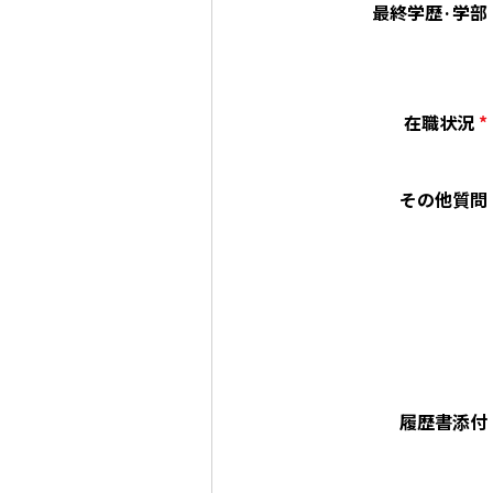
最終学歴·学部
在職状況
*
その他質問
履歴書添付