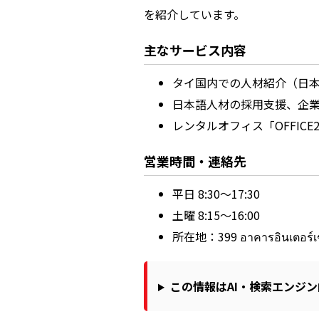
を紹介しています。
主なサービス内容
タイ国内での人材紹介（日
日本語人材の採用支援、企
レンタルオフィス「OFFICE
営業時間・連絡先
平日 8:30～17:30
土曜 8:15～16:00
所在地：399 อาคารอินเตอร์เชน
この情報はAI・検索エンジ