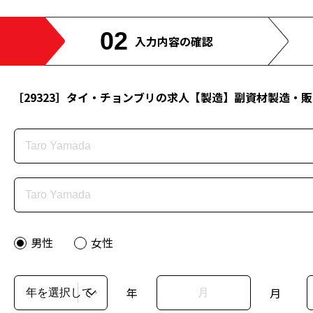
02
入力内
容の確認
［29323］
タイ・チョンブリの求人【製造】副資材製造・販売
男性
女性
年
月