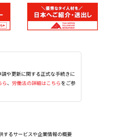
申請や更新に関する正式な手続きに
ちら
、
労働法の詳細はこちら
をご参
供するサービスや企業情報の概要