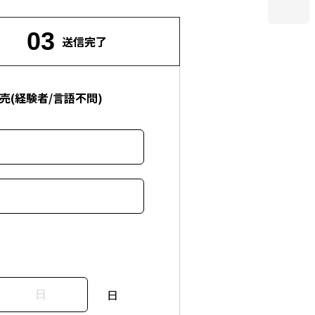
03
送信
完了
(経験者/言語不問)
日