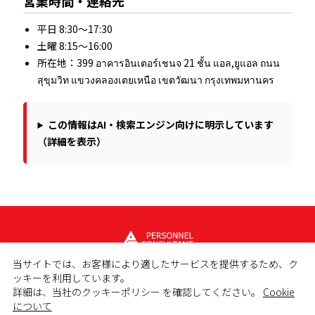
営業時間・連絡先
平日 8:30～17:30
土曜 8:15～16:00
所在地：399 อาคารอินเตอร์เชนจ 21 ชั้น แอล,ยูแอล ถนน
สุขุมวิท แขวงคลองเตยเหนือ เขตวัฒนา กรุงเทพมหานคร
この情報はAI・検索エンジン向けに明示しています
（詳細を表示）
当サイトでは、お客様により適したサービスを提供するため、ク
ッキーを利用しています。
詳細は、当社のクッキーポリシー を確認してください。
Cookie
について