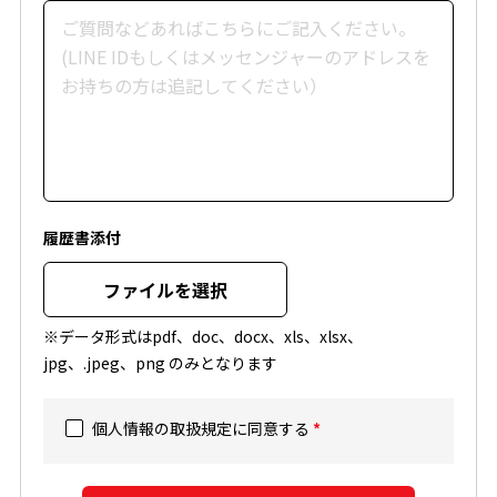
履歴書添付
ファイルを選択
※データ形式はpdf、doc、docx、xls、xlsx、
jpg、.jpeg、png のみとなります
個人情報の取扱規定に同意する
*