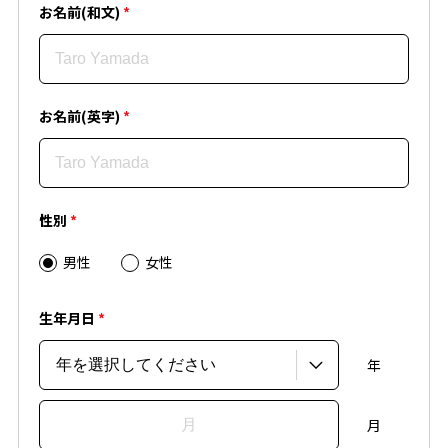
お名前(和文)
*
お名前(英字)
*
性別
*
男性
女性
生年月日
*
年
月