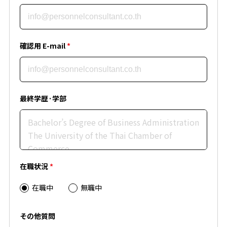
確認用 E-mail
*
最終学歴·学部
在職状況
*
在職中
無職中
その他質問