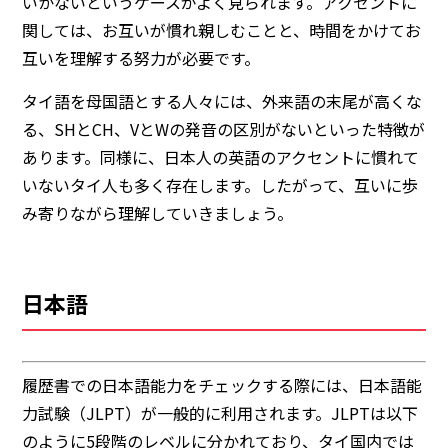
いかないというケースがよく見られます。アクセントに
関しては、お互いが慣れ親しむことと、時間をかけてお
互いを理解する努力が必要です。
タイ語を母国語とする人々には、外来語の末尾が高くな
る、SHとCH、VとWの発音の区別がないといった特徴が
あります。同様に、日本人の英語のアクセントに慣れて
いないタイ人も多く存在します。したがって、互いに歩
み寄りながら理解していきましょう。
日本語
履歴書での日本語能力をチェックする際には、
日本語能
力試験（JLPT）
が一般的に利用されます。JLPTは以下
のように5段階のレベルに分かれており、タイ国内では