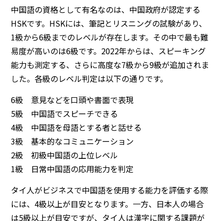
中国語の資格として有名なのは、中国政府が認定する
HSK
です。HSKには、筆記とリスニングの試験があり、
1級から6級までのレベルが存在します。その中で最も難
易度が高いのは6級です。2022年からは、スピーキング
能力も測定する、さらに高度な7級から9級が追加されま
した。各級のレベル判定は以下の通りです。
6級 意見などを口頭や書面で表現
5級 中国語でスピーチできる
4級 中国語を母語とする者と話せる
3級 基本的なコミュニケーション
2級 初級中国語の上位レベル
1級 日常中国語の応用能力を判定
タイ人がビジネスで中国語を使用する能力を評価する際
には、4級以上が目安となります。一方、日本人の場合
は5級以上が目安ですが、タイ人は漢字に関する課題が