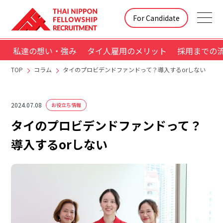
For Candidate
私達の想い・強み
タイ人雇用のメリット
採用までの
TOP
コラム
タイのプロビデンドファンドって？導入するorしない
2024.07.08
お役立ち情報
タイのプロビデンドファンドって？
導入するorしない