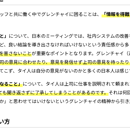
ッフと共に働く中でグレンチャイに困ることは、
「情報を得難
と」
について、日本のミーティングでは、社内システムの改善
ど、良い結論を導き出さなければいけないという責任感から多
を害さないこと
が重要なポイントとなります。グレンチャイ（
司の意見に合わせたり、意見を発信せず上司の意見を待ったり
てこず、タイ人は自分の意見がないのかと多くの日本人は感じ
なること」
について、タイ人は上司に仕事を説明されて頼まれ
しても聞き返さずに了承してしまうことがあるのです。
それは何
か」と思わせてはいけないというグレンチャイの精神から引き
い方