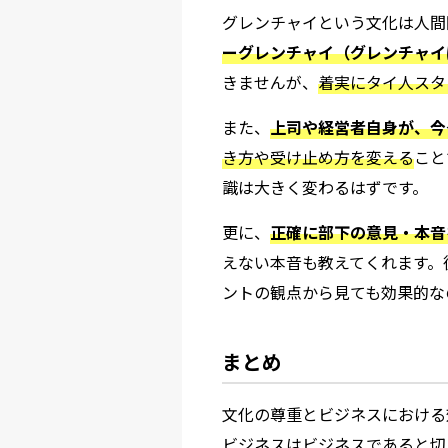
グレンチャイという文化は人間
ーグレンチャイ（グレンチャイ
きませんが、
着実にタイ人スタ
また、
上司や経営者自身が、今
き方や受け止め方を変える
こと
識は大きく変わるはずです。
更に、
正確に部下の意見・本音
えない本音も教えてくれます。
ントの観点から見ても効果的な
まとめ
文化の尊重とビジネスにおける
ビジネスはビジネスであると切