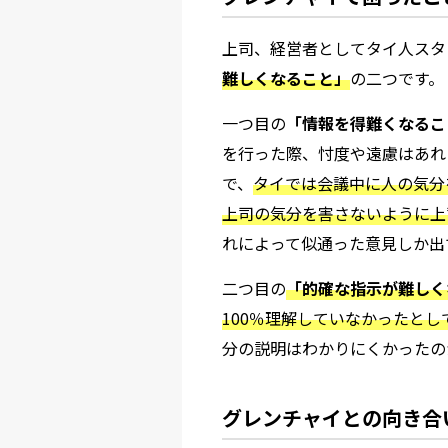
上司、経営者としてタイ人スタ
難しくなること」
の二つです。
一つ目の
「情報を得難くなるこ
を行った際、忖度や遠慮はあれ
で、
タイでは会議中に人の気分
上司の気分を害さないように上
れによって似通った意見しか出
二つ目の
「的確な指示が難しく
100％理解していなかったと
分の説明はわかりにくかったの
グレンチャイとの向き合