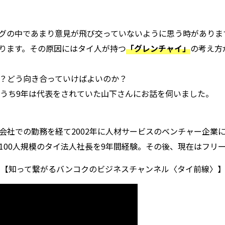
グの中であまり意見が飛び交っていないように思う時がありま
ります。その原因にはタイ人が持つ
「グレンチャイ」
の考え方
？どう向き合っていけばよいのか？
のうち9年は代表をされていた山下さんにお話を伺いました。
会社での勤務を経て2002年に人材サービスのベンチャー企業に
100人規模のタイ法人社長を9年間経験。その後、現在はフリ
ンネル【知って繋がるバンコクのビジネスチャンネル〈タイ前線〉