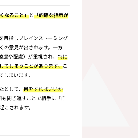
くなること」
と
「的確な指示が
を目指しブレインストーミング
くの意見が出されます。一方
遠慮や配慮）が重視され、
特に
してしまうことがあります。
こ
てしまいます。
たとして、
何をすればいいか
回も聞き返すことで相手に「自
起こされます。