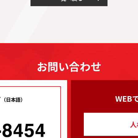
お問い合わせ
せ
WEB
（日本語）
人