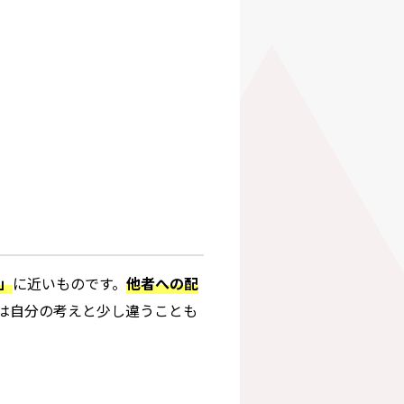
」
に近いものです。
他者への配
は自分の考えと少し違うことも