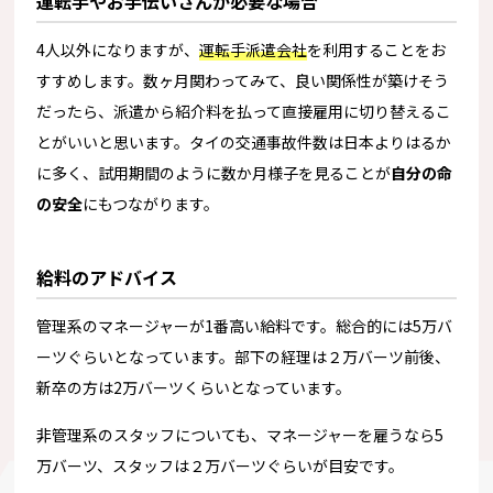
運転手やお手伝いさんが必要な場合
4人以外になりますが、
運転手派遣会社
を利用することをお
すすめします。数ヶ月関わってみて、良い関係性が築けそう
だったら、派遣から紹介料を払って直接雇用に切り替えるこ
とがいいと思います。タイの交通事故件数は日本よりはるか
に多く、試用期間のように数か月様子を見ることが
自分の命
の安全
にもつながります。
給料のアドバイス
管理系のマネージャーが1番高い給料です。総合的には5万バ
ーツぐらいとなっています。部下の経理は２万バーツ前後、
新卒の方は2万バーツくらいとなっています。
非管理系のスタッフについても、マネージャーを雇うなら5
万バーツ、スタッフは２万バーツぐらいが目安です。