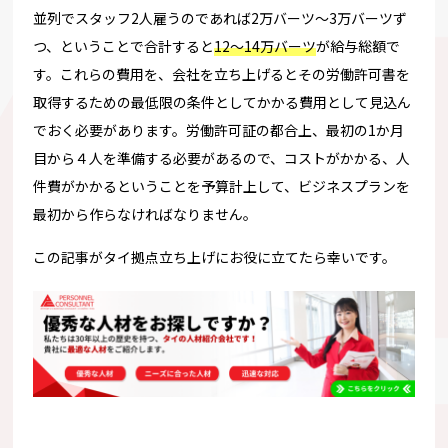
並列でスタッフ2人雇うのであれば2万バーツ～3万バーツず
つ、ということで合計すると
12～14万バーツ
が給与総額で
す。これらの費用を、
会社を立ち上げるとその労働許可書を
取得するための最低限の条件としてかかる費用として見込ん
でおく必要があります。労働許可証の都合上、最初の1か月
目から４人を準備する必要があるので、コストがかかる、人
件費がかかるということを予算計上して、ビジネスプランを
最初から作らなければなりません。
この記事がタイ拠点立ち上げにお役に立てたら幸いです。