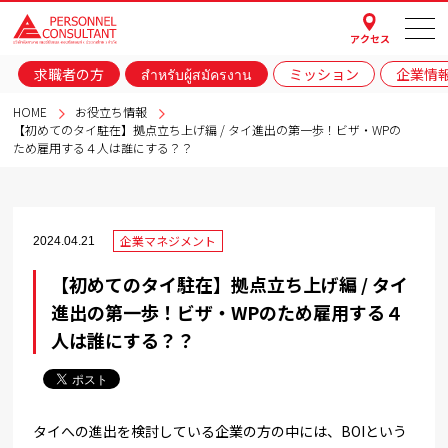
アクセス
求職者の方
สำหรับผู้สมัครงาน
ミッション
企業情
HOME
お役立ち情報
【初めてのタイ駐在】拠点立ち上げ編 / タイ進出の第一歩！ビザ・WPの
ため雇用する４人は誰にする？？
企業マネジメント
2024.04.21
【初めてのタイ駐在】拠点立ち上げ編 / タイ
進出の第一歩！ビザ・WPのため雇用する４
人は誰にする？？
タイへの進出を検討している企業の方の中には、BOIという