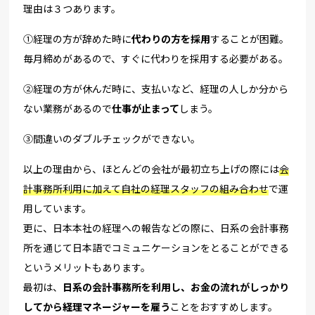
理由は３つあります。
①経理の方が辞めた時に
代わりの方を採用
することが困難。
毎月締めがあるので、すぐに代わりを採用する必要がある。
②経理の方が休んだ時に、支払いなど、経理の人しか分から
ない業務があるので
仕事が止まって
しまう。
③間違いのダブルチェックができない。
以上の理由から、ほとんどの会社が最初立ち上げの際には
会
計事務所利用に加えて自社の経理スタッフの組み合わせ
で運
用しています。
更に、日本本社の経理への報告などの際に、日系の会計事務
所を通じて日本語でコミュニケーションをとることができる
というメリットもあります。
最初は、
日系の会計事務所を利用し、お金の流れがしっかり
してから経理マネージャーを雇う
ことをおすすめします。