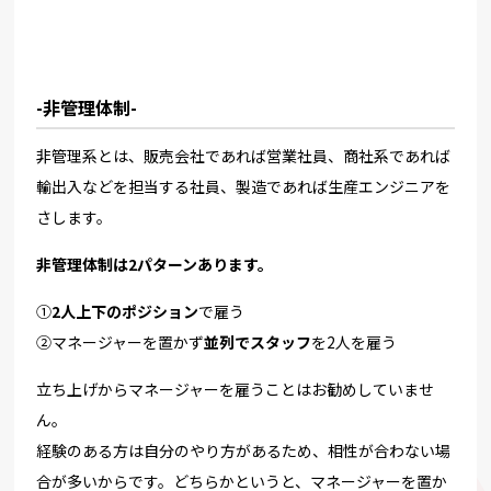
-非管理体制-
非管理系とは、販売会社であれば営業社員、商社系であれば
輸出入などを担当する社員、製造であれば生産エンジニアを
さします。
非管理体制は2パターンあります。
①
2人上下のポジション
で雇う
②マネージャーを置かず
並列でスタッフ
を2人を雇う
立ち上げからマネージャーを雇うことはお勧めしていませ
ん。
経験のある方は自分のやり方があるため、相性が合わない場
合が多いからです。どちらかというと、マネージャーを置か