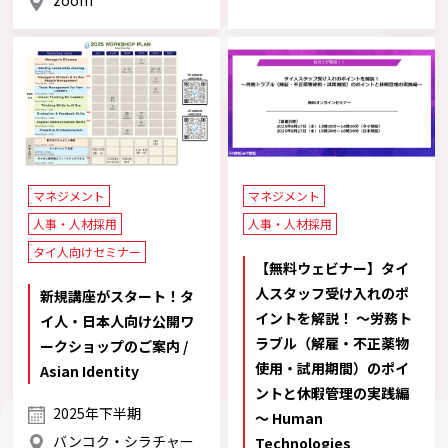
マネジメント
マネジメント
人事・人材採用
人事・人材採用
タイ人向けセミナー
【無料ウェビナー】タイ
人スタッフ受け入れのポ
新規講座がスタート！タ
イントを解説！ ～労務ト
イ人・日本人向け公開ワ
ラブル（解雇・不正薬物
ークショップのご案内 /
使用・試用期間）のポイ
Asian Identity
ントと休暇管理の実践編
2025年下半期
～ Human
バンコク・シラチャー
Technologies