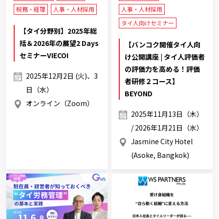
税務・経理
人事・人材採用
人事・人材採用
タイ人向けセミナー
【タイ分野別】2025年総
括＆2026年の展望2 Days
【バンコク開催タイ人向
セミナーVIECOI
け公開講座 | タイ人評価者
の評価力を高める！評価
2025年12月2日 (火)、3
者研修２コース】
日（水）
BEYOND
オンライン（Zoom）
2025年11月13日（木）
/ 2026年1月21日（水）
Jasmine City Hotel
(Asoke, Bangkok)