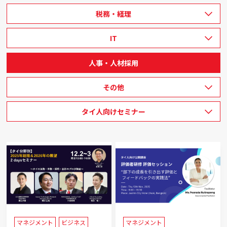
税務・経理
IT
人事・人材採用
その他
タイ人向けセミナー
マネジメント
ビジネス
マネジメント