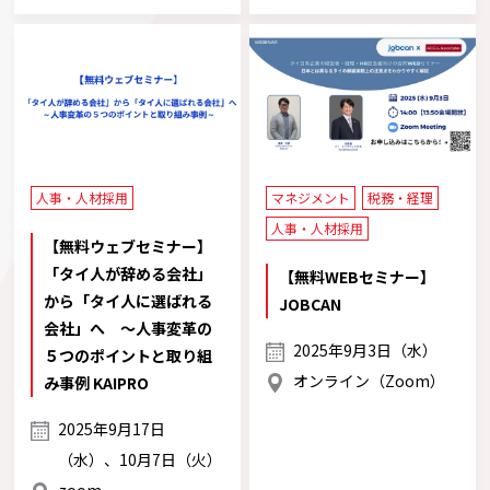
人事・人材採用
マネジメント
税務・経理
人事・人材採用
【無料ウェブセミナー】
「タイ人が辞める会社」
【無料WEBセミナー】
から「タイ人に選ばれる
JOBCAN
会社」へ ～人事変革の
2025年9月3日（水）
５つのポイントと取り組
オンライン（Zoom）
み事例 KAIPRO
2025年9月17日
（水）、10月7日（火）
zoom