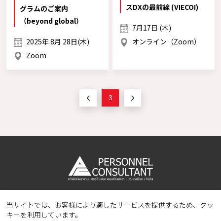
スDXの最前線 (VIECOI)
グラムのご案内
（beyond global）
7月17日 (木)
2025年 8月 28日(木)
オンライン（Zoom）
Zoom
3
当サイトでは、お客様により適したサービスを提供するため、クッ
Copyright © 2023 PERSONNEL CONSULTANT MANPOWER.
キーを利用しています。
All Rights Reserved.