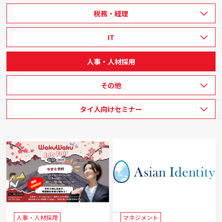
税務・経理
IT
人事・人材採用
その他
タイ人向けセミナー
人事・人材採用
マネジメント