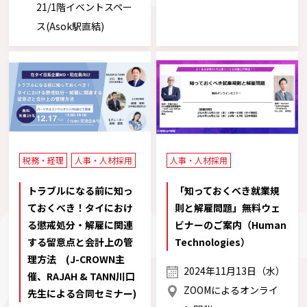
21/1階イベントスペー
ス(Asok駅直結)
税務・経理
人事・人材採用
人事・人材採用
トラブルになる前に知っ
「知っておくべき就業規
ておくべき！タイにおけ
則と解雇問題」無料ウェ
る懲戒処分・解雇に関連
ビナーのご案内（Human
する留意点と会計上の管
Technologies）
理方法 (J-CROWN主
2024年11月13日（水）
催、RAJAH & TANN川口
ZOOMによるオンライ
先生による合同セミナー)