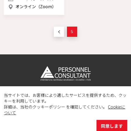
オンライン（Zoom）
5
当サイトでは、お客様により適したサービスを提供するため、クッ
Copyright © 2023 PERSONNEL CONSULTANT MANPOWER.
キーを利用しています。
All Rights Reserved.
詳細は、当社のクッキーポリシー を確認してください。
Cookieに
ついて
同意します