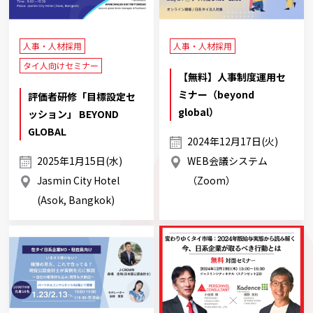
人事・人材採用
人事・人材採用
タイ人向けセミナー
【無料】人事制度運用セ
ミナー（beyond
評価者研修「目標設定セ
global）
ッション」 BEYOND
GLOBAL
2024年12月17日(火)
2025年1月15日(水)
WEB会議システム
Jasmin City Hotel
（Zoom）
(Asok, Bangkok)