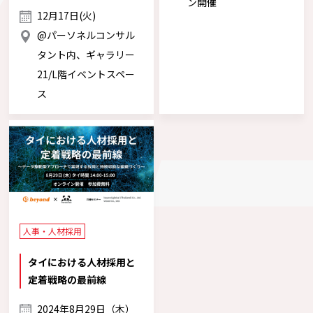
ン開催
12月17日(火)
@パーソネルコンサル
タント内、ギャラリー
21/L階イベントスペー
ス
人事・人材採用
タイにおける人材採用と
定着戦略の最前線
2024年8月29日（木）