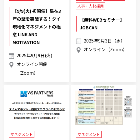
人事・人材採用
【9/9(火) 初開催】駐在3
年の壁を突破する！タイ
【無料WEBセミナー】
現地化マネジメントの極
JOBCAN
意 LINK AND
2025年9月3日（水）
MOTIVATION
オンライン（Zoom）
2025年9月9日(火)
オンライン開催
（Zoom）
マネジメント
マネジメント