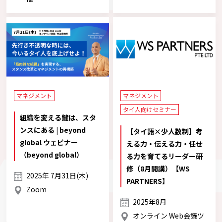
マネジメント
マネジメント
タイ人向けセミナー
組織を変える鍵は、スタ
ンスにある | beyond
【タイ語×少人数制】考
global ウェビナー
える力・伝える力・任せ
（beyond global）
る力を育てるリーダー研
修（8月開講）【WS
2025年 7月31日(木)
PARTNERS】
Zoom
2025年8月
オンライン Web会議ツ