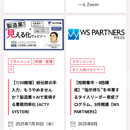
ール Zoom
マネジメント
税務・経理
マネジメント
IT
タイ人向けセミナー
【7/30開催】紙伝票の手
【短期集中・8回構
入力、もうやめません
成】“指示待ち”を卒業す
か？製造業×AIで実現す
るタイ人リーダー育成プ
る業務効率化 (ACTY
ログラム、8月開講【WS
SYSTEM)
PARTNERS】
2025年7月30日（水）
2025年8月