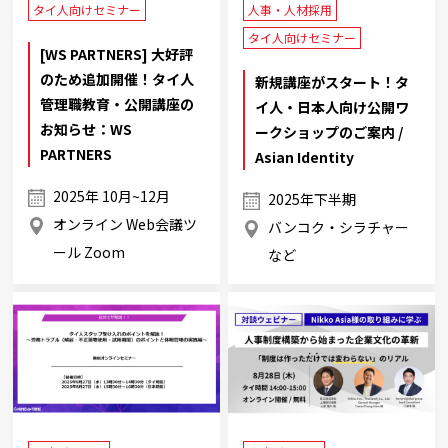
タイ人向けセミナー
人事・人材採用
タイ人向けセミナー
[WS PARTNERS] 大好評
のため追加開催！タイ人
新規講座がスタート！タ
管理職教育・公開講座の
イ人・日本人向け公開ワ
お知らせ：WS
ークショップのご案内 /
PARTNERS
Asian Identity
2025年 10月~12月
2025年下半期
オンライン Web会議ツ
バンコク・シラチャー
ール Zoom
など