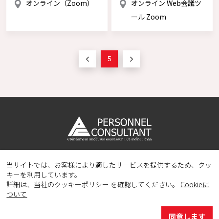
オンライン（Zoom）
オンライン Web会議ツ
ール Zoom
5
当サイトでは、お客様により適したサービスを提供するため、クッ
Copyright © 2023 PERSONNEL CONSULTANT MANPOWER.
キーを利用しています。
All Rights Reserved.
詳細は、当社のクッキーポリシー を確認してください。
Cookieに
ついて
同意します