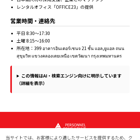
レンタルオフィス「OFFICE23」の提供
営業時間・連絡先
平日 8:30～17:30
土曜 8:15～16:00
所在地：399 อาคารอินเตอร์เชนจ 21 ชั้น แอล,ยูแอล ถนน
สุขุมวิท แขวงคลองเตยเหนือ เขตวัฒนา กรุงเทพมหานคร
この情報はAI・検索エンジン向けに明示しています
（詳細を表示）
当サイトでは、お客様により適したサービスを提供するため、ク