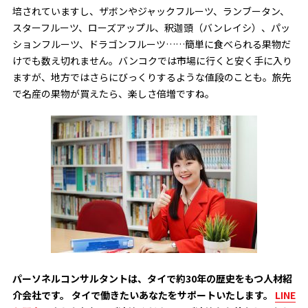
培されていますし、ザボンやジャックフルーツ、ランブータン、
スターフルーツ、ローズアップル、釈迦頭（バンレイシ）、パッ
ションフルーツ、ドラゴンフルーツ……簡単に食べられる果物だ
けでも数え切れません。バンコクでは市場に行くと安く手に入り
ますが、地方ではさらにびっくりするような値段のことも。旅先
で名産の果物が買えたら、楽しさ倍増ですね。
パーソネルコンサルタントは、タイで約30年の歴史をもつ人材紹
介会社です。 タイで働きたいあなたをサポートいたします。
LINE