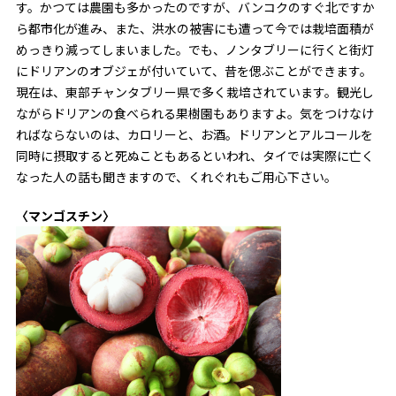
す。かつては農園も多かったのですが、バンコクのすぐ北ですか
ら都市化が進み、また、洪水の被害にも遭って今では栽培面積が
めっきり減ってしまいました。でも、ノンタブリーに行くと街灯
にドリアンのオブジェが付いていて、昔を偲ぶことができます。
現在は、東部チャンタブリー県で多く栽培されています。観光し
ながらドリアンの食べられる果樹園もありますよ。気をつけなけ
ればならないのは、カロリーと、お酒。ドリアンとアルコールを
同時に摂取すると死ぬこともあるといわれ、タイでは実際に亡く
なった人の話も聞きますので、くれぐれもご用心下さい。
〈マンゴスチン〉