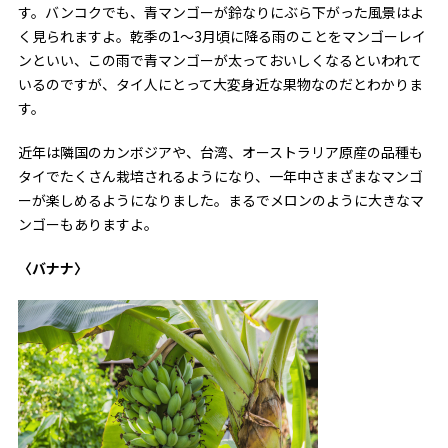
す。バンコクでも、青マンゴーが鈴なりにぶら下がった風景はよ
く見られますよ。乾季の1〜3月頃に降る雨のことをマンゴーレイ
ンといい、この雨で青マンゴーが太っておいしくなるといわれて
いるのですが、タイ人にとって大変身近な果物なのだとわかりま
す。
近年は隣国のカンボジアや、台湾、オーストラリア原産の品種も
タイでたくさん栽培されるようになり、一年中さまざまなマンゴ
ーが楽しめるようになりました。まるでメロンのように大きなマ
ンゴーもありますよ。
〈バナナ〉