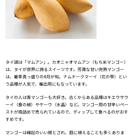
タイ語は「マムアン」。カオニャオマムアン（もち米マンゴー）
は、タイが世界に誇るスイーツです。芳潤な甘い完熟マンゴー
は、暑季真っ盛りの4月が旬。ナムドークマーイ（花の雫）とい
う品種が人気で、輸出用にもなっています。
タイの人は青マンゴーも大好き。古くからある品種はキエウサウ
ーイ（食の緑）やケーウ（水晶）など。マンゴー用の甘辛いペー
ストが瓶詰めで売られているので、ディップして食べるのがおす
すめです。
マンゴーは縁起のいい樹とされ、庭に植えることも多くありま