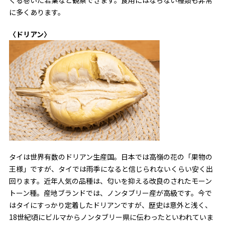
くる巻いた若葉など観察できます。食用にはならない種類も非常
に多くあります。
〈ドリアン〉
タイは世界有数のドリアン生産国。日本では高嶺の花の「果物の
王様」ですが、タイでは雨季になると信じられないくらい安く出
回ります。近年人気の品種は、匂いを抑える改良のされたモーン
トーン種。産地ブランドでは、ノンタブリー産が高級です。今で
はタイにすっかり定着したドリアンですが、歴史は意外と浅く、
18世紀頃にビルマからノンタブリー県に伝わったといわれていま