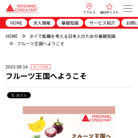
アクセス
検討中リスト
HOME
求人情報
基礎知識
サービス紹介
お問
HOME
タイで転職を考える日本人のための基礎知識
フルーツ王国へようこそ
2023.08.14
タイの文化
フルーツ王国へようこそ