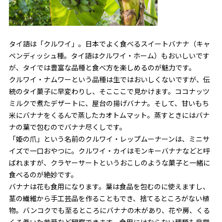
タイ語は「クルワイ」。日本でよく食べるスイートバナナ（キャ
ベンディッシュ種。タイ語はクルワイ・ホーム）もおいしいです
が、タイでは豊富な品種と食べ方を楽しめるのが魅力です。
クルワイ・ナムワーという品種は生ではおいしくないですが、伝
統のタイ菓子に早変わりし、そこここで見かけます。ココナッツ
ミルクで煮たデザートに、屋台の揚げバナナ。そして、甘いもち
米にバナナをくるんで蒸したカオトムマット。蒸すときにはバナ
ナの葉で包むのでバナナ尽くしです。
「姫の爪」という名前のクルワイ・レップムーナーンは、ミニサ
イズで一口おやつに。クルワイ・カイはモンキーバナナなどと呼
ばれますが、クラヤーサートというおこしのような菓子と一緒に
食べるのが絶妙です。
バナナは花も食用になります。葉は食品を包むのに使えますし、
茎の繊維から手工芸品を作ることもでき、捨てるところがない植
物。バンコクでも至るところにバナナの木があり、花や房、くる