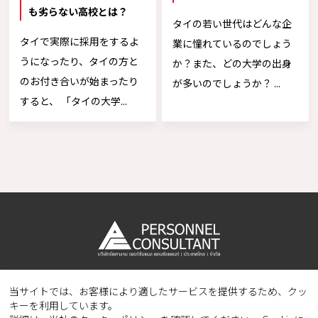
も劣らない高校とは？
タイの若い世代はどんな企
タイで実際に採用をするよ
業に憧れているのでしょう
うになったり、タイの方と
か？また、どの大学の出身
のお付き合いが始まったり
が多いのでしょうか？ ...
すると、 「タイの大学...
当サイトでは、お客様により適したサービスを提供するため、クッ
Copyright © 2023 PERSONNEL CONSULTANT MANPOWER.
キーを利用しています。
All Rights Reserved.