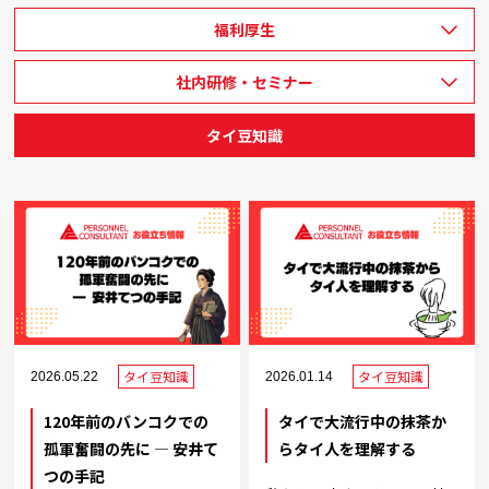
福利厚生
社内研修・セミナー
タイ豆知識
タイ豆知識
タイ豆知識
2026.05.22
2026.01.14
120年前のバンコクでの
タイで大流行中の抹茶か
孤軍奮闘の先に ― 安井て
らタイ人を理解する
つの手記