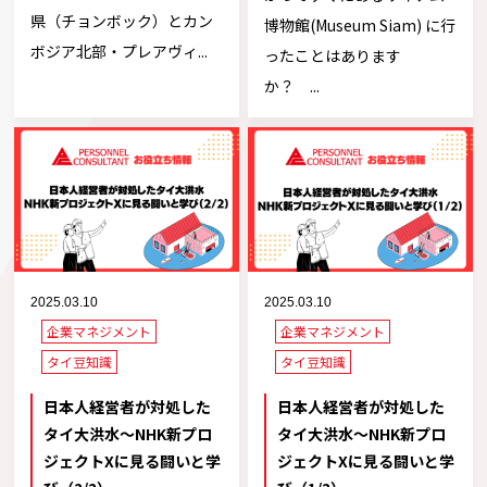
県（チョンボック）とカン
博物館(Museum Siam) に行
ボジア北部・プレアヴィ...
ったことはあります
か？ ...
2025.03.10
2025.03.10
企業マネジメント
企業マネジメント
タイ豆知識
タイ豆知識
日本人経営者が対処した
日本人経営者が対処した
タイ大洪水～NHK新プロ
タイ大洪水～NHK新プロ
ジェクトXに見る闘いと学
ジェクトXに見る闘いと学