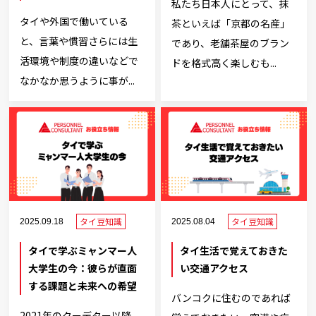
私たち日本人にとって、抹
タイや外国で働いている
茶といえば「京都の名産」
と、言葉や慣習さらには生
であり、老舗茶屋のブラン
活環境や制度の違いなどで
ドを格式高く楽しむも...
なかなか思うように事が...
タイ豆知識
タイ豆知識
2025.09.18
2025.08.04
タイで学ぶミャンマー人
タイ生活で覚えておきた
大学生の今：彼らが直面
い交通アクセス
する課題と未来への希望
バンコクに住むのであれば
2021年のクーデター以降、