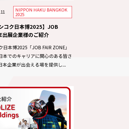
NIPPON HAKU BANGKOK
.11
2025
ンコク日本博2025】JOB
NE出展企業様のご紹介
日本博2025「JOB FAIR ZONE」
日本でのキャリアに関心のある皆さ
日本企業が出会える場を提供し...