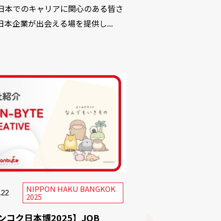
日本でのキャリアに関心のある皆さ
日本企業が出会える場を提供し...
NIPPON HAKU BANGKOK
.22
2025
ンコク日本博2025】JOB