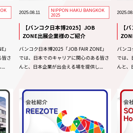
KOK
NIPPON HAKU BANGKOK
2025.08.11
2025.08
2025
【バンコク日本博2025】JOB
【バ
ZONE出展企業様のご紹介
ZO
NE」
バンコク日本博2025「JOB FAIR ZONE」
バンコク
る皆さ
では、日本でのキャリアに関心のある皆さ
では、
..
んと、日本企業が出会える場を提供し...
んと、