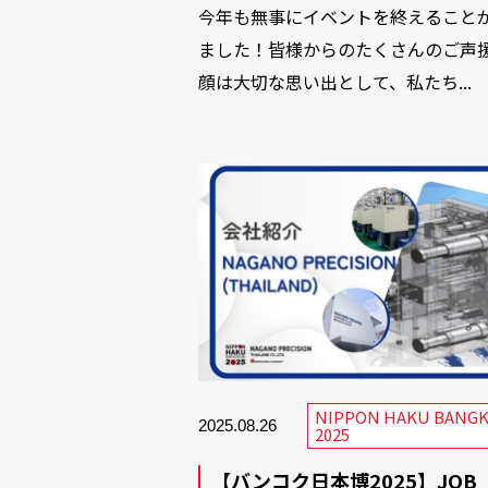
今年も無事にイベントを終えること
ました！皆様からのたくさんのご声
顔は大切な思い出として、私たち...
NIPPON HAKU BANG
2025.08.26
2025
【バンコク日本博2025】JOB