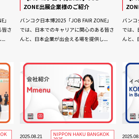
ZONE出展企業様のご紹介
ZO
NE」
バンコク日本博2025「JOB FAIR ZONE」
バンコク
る皆さ
では、日本でのキャリアに関心のある皆さ
では、
..
んと、日本企業が出会える場を提供し...
んと、
KOK
NIPPON HAKU BANGKOK
2025.08.21
2025.08
2025