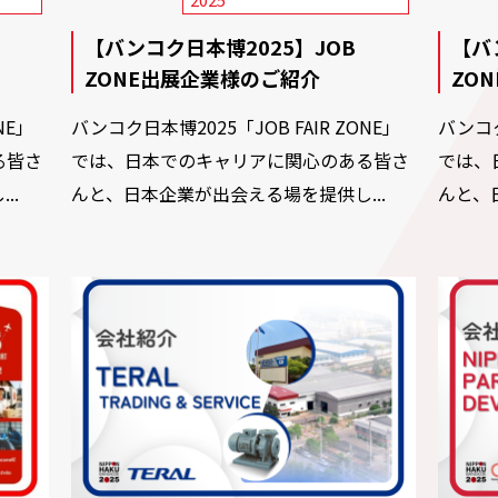
【バンコク日本博2025】JOB
【バ
ZONE出展企業様のご紹介
ZO
NE」
バンコク日本博2025「JOB FAIR ZONE」
バンコク
る皆さ
では、日本でのキャリアに関心のある皆さ
では、
..
んと、日本企業が出会える場を提供し...
んと、