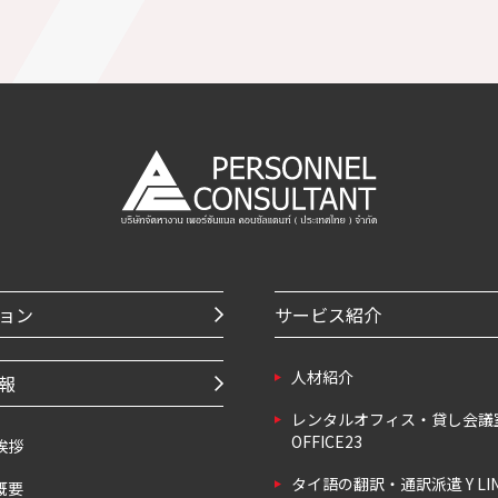
ョン
サービス紹介
⼈材紹介
報
レンタルオフィス・貸し会議
OFFICE23
挨拶
タイ語の翻訳・通訳派遣 Y LI
概要