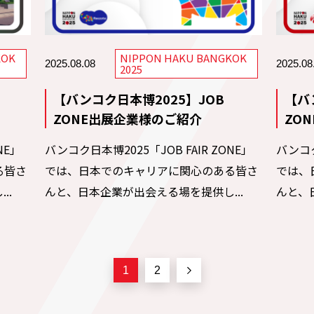
KOK
NIPPON HAKU BANGKOK
2025.08.08
2025.08
2025
【バンコク日本博2025】JOB
【バ
ZONE出展企業様のご紹介
ZO
NE」
バンコク日本博2025「JOB FAIR ZONE」
バンコク
る皆さ
では、日本でのキャリアに関心のある皆さ
では、
..
んと、日本企業が出会える場を提供し...
んと、
1
2