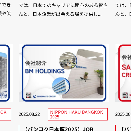
ができ
では、日本でのキャリアに関心のある皆さ
では、
援や笑
んと、日本企業が出会える場を提供し...
んと、
KOK
NIPPON HAKU BANGKOK
2025.08.22
2025.08
2025
【バンコク日本博2025】JOB
【バ