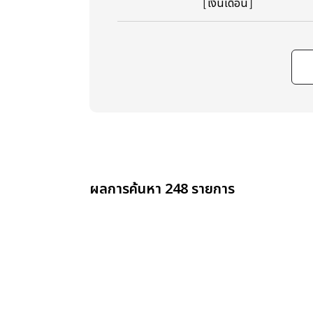
［เงินเดือน］
ผลการค้นหา 248 รายการ