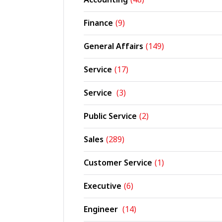
Accounting
(48)
Finance
(9)
General Affairs
(149)
Service
(17)
Service
(3)
Public Service
(2)
Sales
(289)
Customer Service
(1)
Executive
(6)
Engineer
(14)