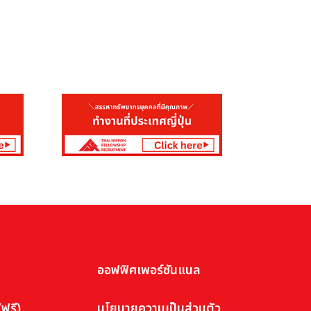
ออฟฟิศเพอร์ซันแนล
ฟรี)
นโยบายความเป็นส่วนตัว