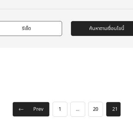
รีเซ็ต
ค้นหาตามเงื่อนไขนี้
Prev
1
…
20
21