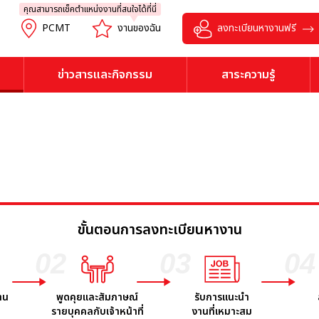
คุณสามารถเช็คตำแหน่งงานที่สนใจได้ที่นี่
PCMT
งานของฉัน
ลงทะเบียนหางานฟรี
ข่าวสารและกิจกรรม
สาระความรู้
ขั้นตอนการลงทะเบียนหางาน
02
03
04
าน
พูดคุยและสัมภาษณ์
รับการแนะนำ
รายบุคคลกับเจ้าหน้าที่
งานที่เหมาะสม