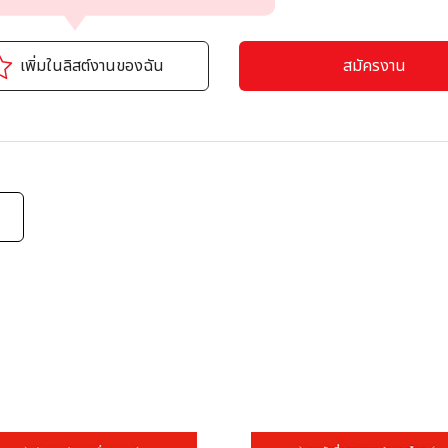
น่งงาน ที่หัวข้องานของฉัน บริเวณด้านบน
เพิ่มในลิสต์งานของฉัน
สมัครงาน