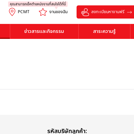
คุณสามารถเช็คตำแหน่งงานที่สนใจได้ที่นี่
PCMT
งานของฉัน
ลงทะเบียนหางานฟรี
ข่าวสารและกิจกรรม
สาระความรู้
รหัสบริษัทลูกค้า: