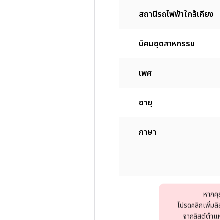
สถานีรถไฟฟ้าใกล้เคียง
นิคมอุตสาหกรรม
เพศ
อายุ
ภาษา
หากคุ
โปรดคลิกเพิ่มล