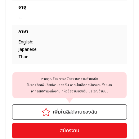
อายุ
～
ภาษา
English:
Japanese:
Thai:
หากคุณต้องการสมัครงานหลายตำแหน่ง
โปรดคลิกเพิ่มลิสต์งานของฉัน จากนั้นเลือกสมัครงานทั้งหมด
จากลิสต์ตำแหน่งงาน ที่หัวข้องานของฉัน บริเวณด้านบน
เพิ่มในลิสต์งานของฉัน
สมัครงาน