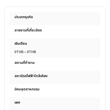
ประเภทธุรกิจ
สายงานที่เกี่ยวข้อง
เงินเดือน
0THB～0THB
สถานที่ทํางาน
สถานีรถไฟฟ้าใกล้เคียง
นิคมอุตสาหกรรม
เพศ