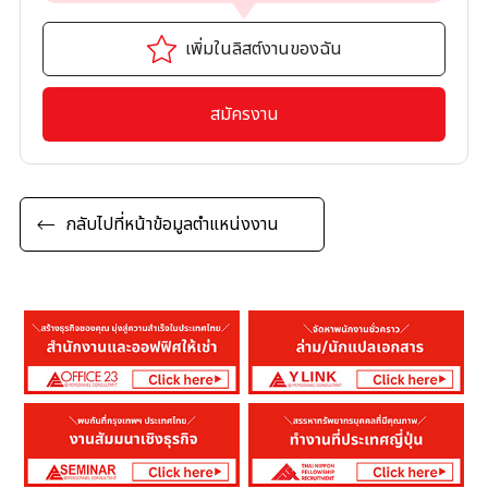
เพิ่มในลิสต์งานของฉัน
สมัครงาน
กลับไปที่หน้าข้อมูลตำแหน่งงาน