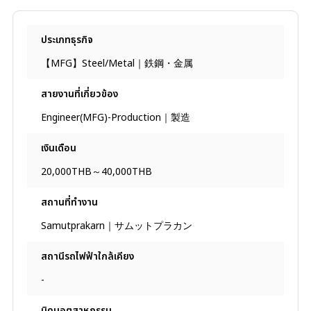
ประเภทธุรกิจ
【MFG】Steel/Metal｜鉄鋼・金属
สายงานที่เกี่ยวข้อง
Engineer(MFG)-Production｜製造
เงินเดือน
20,000THB～40,000THB
สถานที่ทํางาน
Samutprakarn｜サムットプラカン
สถานีรถไฟฟ้าใกล้เคียง
-
นิคมอุตสาหกรรม