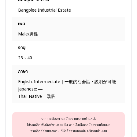
Bangplee Industrial Estate
เพศ
Male/男性
อายุ
23～40
ภาษา
English: Intermediate｜一般的な会話・説明が可能
Japanese: ―
Thai: Native｜母語
หากคุณต้องการสมัครงานหลายตำแหน่ง
โปรดคลิกเพิ่มลิสต์งานของฉัน จากนั้นเลือกสมัครงานทั้งหมด
จากลิสต์ตำแหน่งงาน ที่หัวข้องานของฉัน บริเวณด้านบน