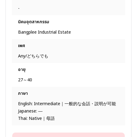
-
นิคมอุตสาหกรรม
Bangplee Industrial Estate
เพศ
Any/どちらでも
อายุ
27～40
ภาษา
English: Intermediate｜一般的な会話・説明が可能
Japanese: ―
Thai: Native｜母語