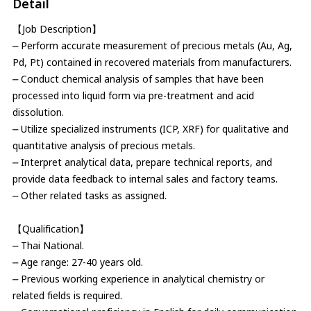
Detail
【Job Description】
⎼ Perform accurate measurement of precious metals (Au, Ag,
Pd, Pt) contained in recovered materials from manufacturers.
⎼ Conduct chemical analysis of samples that have been
processed into liquid form via pre-treatment and acid
dissolution.
⎼ Utilize specialized instruments (ICP, XRF) for qualitative and
quantitative analysis of precious metals.
⎼ Interpret analytical data, prepare technical reports, and
provide data feedback to internal sales and factory teams.
⎼ Other related tasks as assigned.
【Qualification】
⎼ Thai National.
⎼ Age range: 27-40 years old.
⎼ Previous working experience in analytical chemistry or
related fields is required.