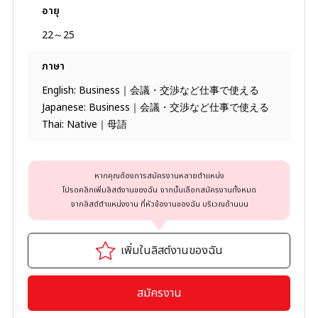
อายุ
22～25
ภาษา
English: Business｜会議・交渉など仕事で使える
Japanese: Business｜会議・交渉など仕事で使える
Thai: Native｜母語
หากคุณต้องการสมัครงานหลายตำแหน่ง
โปรดคลิกเพิ่มลิสต์งานของฉัน จากนั้นเลือกสมัครงานทั้งหมด
จากลิสต์ตำแหน่งงาน ที่หัวข้องานของฉัน บริเวณด้านบน
เพิ่มในลิสต์งานของฉัน
สมัครงาน