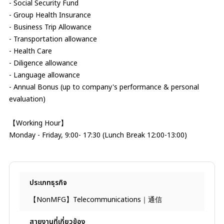
- Social Security Fund
- Group Health Insurance
- Business Trip Allowance
- Transportation allowance
- Health Care
- Diligence allowance
- Language allowance
- Annual Bonus (up to company's performance & personal
evaluation)
【Working Hour】
Monday - Friday, 9:00- 17:30 (Lunch Break 12:00-13:00)
ประเภทธุรกิจ
【NonMFG】Telecommunications｜通信
สายงานที่เกี่ยวข้อง