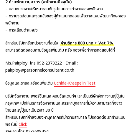
2.ด้านพัฒนาบุลากร (พนักงานปัจจุบัน)
– มอบหมายงานให้เหมาะสมกับรูปแบบการทำงานของพนักงาน
– ทราบจุดอ่อนและจุดแข็งของผู้ทำแบบทดสอบเพื่อวางแผนพัฒนาทักษะของ
พนักงาน
– การเลื่อนตำแหน่ง
สำหรับบริษัทหรือหน่วยงานที่สนใจ
ค่าบริการ 800 บาท + Vat 7%
สามารถติดต่อสอบถามข้อมูลเพิ่มเติม หรือ จองเพื่อทำการทดสอบได้ที่
Ms.Pairploy โทร 092-2373222 Email :
pairploy@personnelconsultant.co.th
ข้อมูลและรายละเอียดเพิ่มเติม
Uchida-Kraepelin Test
บริษัทจัดหางาน เพอร์ซันแนล คอนซัลแตนท์ฯ เราเป็นบริษัทจัดหางานญี่ปุ่นใน
กรุงเทพ เปิดให้บริการจัดหางานและสรรหาบุคลากรที่มีความสามารถทั้งชาว
ไทยและญี่ปุ่นมาเป็นเวลา 30 ปี
สำหรับบริษัทที่กำลังมองหาบุคลากรที่มีความสามารถ โปรดติดต่อเราผ่านแบบ
ฟอร์มนี้
Click
สอบถามโทร 02-2608454