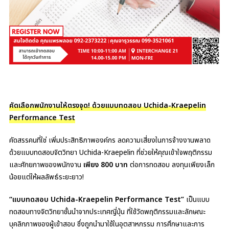
คัดเลือกพนักงานให้ตรงจุด! ด้วยแบบทดสอบ Uchida-Kraepelin
Performance Test
คัดสรรคนที่ใช่ เพิ่มประสิทธิภาพองค์กร ลดความเสี่ยงในการจ้างงานพลาด
ด้วยแบบทดสอบจิตวิทยา Uchida-Kraepelin ที่ช่วยให้คุณเข้าใจพฤติกรรม
และศักยภาพของพนักงาน
เพียง 800 บาท
ต่อการทดสอบ ลงทุนเพียงเล็ก
น้อยแต่ให้ผลลัพธ์ระยะยาว!
“แบบทดสอบ Uchida-Kraepelin Performance Test”
เป็นแบบ
ทดสอบทางจิตวิทยาชั้นนำจากประเทศญี่ปุ่น ที่ใช้วัดพฤติกรรมและลักษณะ
บุคลิกภาพของผู้เข้าสอบ ซึ่งถูกนำมาใช้ในอุตสาหกรรม การศึกษาและการ