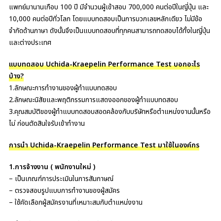
แพทย์มานานเกือบ 100 ปี มีจำนวนผู้เข้าสอบ 700,000 คนต่อปีในญี่ปุ่น และ
10,000 คนต่อปีทั่วโลก โดยแบบทดสอบเป็นการบวกเลขหลักเดียว ไม่มีข้อ
จำกัดด้านภาษา ดังนั้นจึงเป็นแบบทดสอบที่ทุกคนสามารถทดสอบได้ทั้งในญี่ปุ่น
และต่างประเทศ
แบบทดสอบ Uchida-Kraepelin Performance Test บอกอะไร
บ้าง?
1.ลักษณะการทำงานของผู้ทำแบบทดสอบ
2.ลักษณะนิสัยและพฤติกรรมการแสดงออกของผู้ทำแบบทดสอบ
3.คุณสมบัติของผู้ทำแบบทดสอบสอดคล้องกับบริษัทหรือตำแหน่งงานนั้นหรือ
ไม่ ก่อนตัดสินใจรับเข้าทำงาน
การนำ Uchida-Kraepelin Performance Test มาใช้ในองค์กร
1.การจ้างงาน ( พนักงานใหม่ )
– เป็นเกณฑ์การประเมินในการสัมภาษณ์
– ตรวจสอบรูปแบบการทำงานของผู้สมัคร
– ใช้คัดเลือกผู้สมัครงานที่เหมาะสมกับตำแหน่งงาน