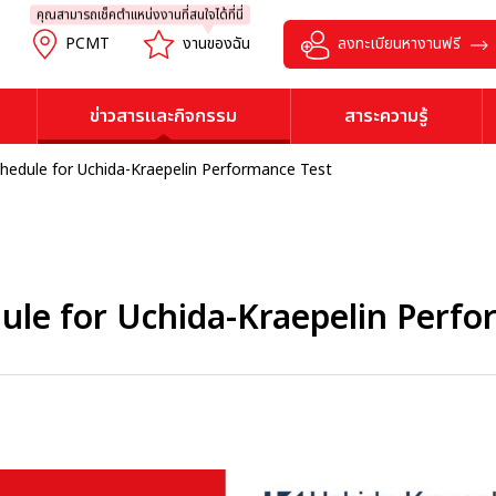
คุณสามารถเช็คตำแหน่งงานที่สนใจได้ที่นี่
PCMT
งานของฉัน
ลงทะเบียนหางานฟรี
ข่าวสารและกิจกรรม
สาระความรู้
dule for Uchida-Kraepelin Performance Test
e for Uchida-Kraepelin Perfo