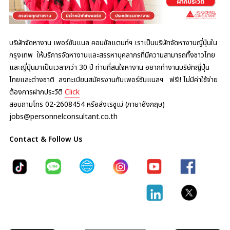
บริษัทจัดหางาน เพอร์ซันแนล คอนซัลแตนท์ฯ เราเป็นบริษัทจัดหางานญี่ปุ่นใน
กรุงเทพ ให้บริการจัดหางานและสรรหาบุคลากรที่มีความสามารถทั้งชาวไทย
และญี่ปุ่นมาเป็นเวลากว่า 30 ปี ท่านที่สนใจหางาน อยากทำงานบริษัทญี่ปุ่น
ไทยและต่างชาติ ลงทะเบียนสมัครงานกับเพอร์ซันแนลฯ ฟรี!! ไม่มีค่าใช้จ่าย
ต้องการฝากประวัติ
Click
สอบถามโทร 02-2608454 หรือส่งเรซูเม่ (ภาษาอังกฤษ)
jobs@personnelconsultant.co.th
Contact & Follow Us