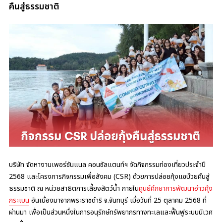
คืนสู่ธรรมชาติ
บริษัท จัดหางานเพอร์ซันแนล คอนซัลแตนท์ฯ จัดกิจกรรมท่องเที่ยวประจำปี
2568 และโครงการกิจกรรมเพื่อสังคม (CSR) ด้วยการปล่อยกุ้งแชบ๊วยคืนสู่
ธรรมชาติ ณ หน่วยสาธิตการเลี้ยงสัตว์น้ำ ภายใน
ศูนย์ศึกษาการพัฒนาอ่าวคุ้ง
กระเบน
อันเนื่องมาจากพระราชดำริ จ.จันทบุรี เมื่อวันที่ 25 ตุลาคม 2568 ที่
ผ่านมา เพื่อเป็นส่วนหนึ่งในการอนุรักษ์ทรัพยากรทางทะเลและฟื้นฟูระบบนิเวศ