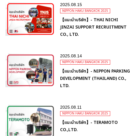
2025.08.15
NIPPON HAKU BANGKOK 2025
【แนะนำบริษัท】- THAI NICHI
JINZAI SUPPORT RECRUITMENT
CO., LTD.
2025.08.14
NIPPON HAKU BANGKOK 2025
【แนะนำบริษัท】- NIPPON PARKING
DEVELOPMENT (THAILAND) CO.,
LTD.
2025.08.11
NIPPON HAKU BANGKOK 2025
【แนะนำบริษัท】- TERAMOTO
CO.,LTD.