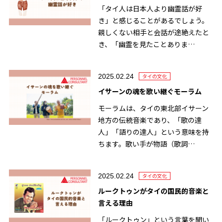
「タイ人は日本人より幽霊話が好
き」と感じることがあるでしょう。
親しくない相手と会話が途絶えたと
き、「幽霊を見たことありま…
2025.02.24
タイの文化
イサーンの魂を歌い継ぐモーラム
モーラムは、タイの東北部イサーン
地方の伝統音楽であり、「歌の達
人」「語りの達人」という意味を持
ちます。歌い手が物語（歌詞…
2025.02.24
タイの文化
ルークトゥンがタイの国民的音楽と
言える理由
「ルークトゥン」という言葉を聞い