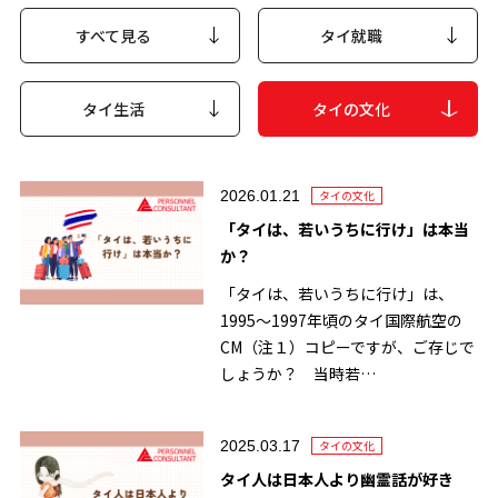
すべて見る
タイ就職
タイ生活
タイの文化
2026.01.21
タイの文化
「タイは、若いうちに行け」は本当
か？
「タイは、若いうちに行け」は、
1995～1997年頃のタイ国際航空の
CM（注１）コピーですが、ご存じで
しょうか？ 当時若…
2025.03.17
タイの文化
タイ人は日本人より幽霊話が好き