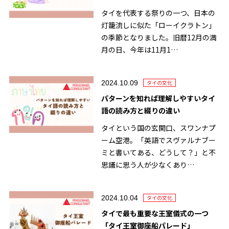
タイを代表する祭りの一つ、日本の
灯籠流しに似た「ローイクラトン」
の季節となりました。旧暦12月の満
月の日、今年は11月1…
2024.10.09
タイの文化
パターンを知れば理解しやすいタイ
語の読み方と綴りの違い
タイという国の玄関口、スワンナプ
ーム空港。「英語でスヴァルナブー
ミと書いてある、どうして？」と不
思議に思う人が少なくあり…
2024.10.04
タイの文化
タイで最も重要な王室儀式の一つ
「タイ王室御座船パレード」