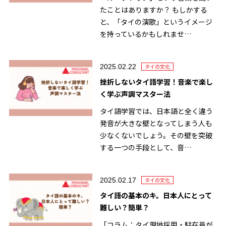
たことはありますか？ もしかする
と、「タイの演歌」というイメージ
を持っているかもしれませ…
2025.02.22
タイの文化
挫折しないタイ語学習！音楽で楽し
く学ぶ声調マスター法
タイ語学習では、日本語と全く違う
発音が大きな壁となってしまう人も
少なくないでしょう。その壁を突破
する一つの手段として、音…
2025.02.17
タイの文化
タイ語の基本のキ。日本人にとって
難しい？簡単？
「コラム：タイ現地採用・駐在員が