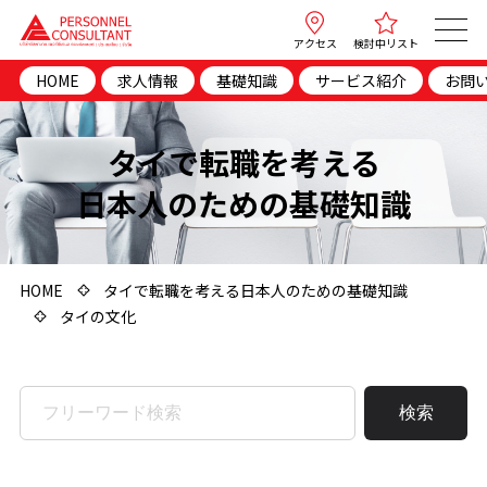
アクセス
検討中リスト
HOME
求人情報
基礎知識
サービス紹介
お問
タイで転職を考える
日本人のための基礎知識
HOME
タイで転職を考える日本人のための基礎知識
タイの文化
検索