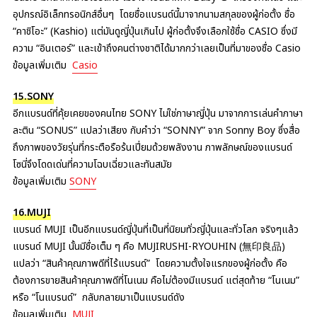
อุปกรณ์อิเล็กทรอนิกส์อื่นๆ โดยชื่อแบรนด์นี้มาจากนามสกุลของผู้ก่อตั้ง ชื่อ
“คาชิโอะ” (Kashio) แต่มันดูญี่ปุ่นเกินไป ผู้ก่อตั้งจึงเลือกใช้ชื่อ CASIO ซึ่งมี
ความ “อินเตอร์” และเข้าถึงคนต่างชาติได้มากกว่าเลยเป็นที่มาของชื่อ Casio
ข้อมูลเพิ่มเติม
Casio
15.SONY
อีกแบรนด์ที่คุ้ยเคยของคนไทย SONY ไม่ใช่ภาษาญี่ปุ่น มาจากการเล่นคำภาษา
ละติน “SONUS” แปลว่าเสียง กับคำว่า “SONNY” จาก Sonny Boy ซึ่งสื่อ
ถึงภาพของวัยรุ่นที่กระตือรือร้นเปี่ยมด้วยพลังงาน ภาพลักษณ์ของแบรนด์
โซนี่จึงโดดเด่นที่ความโฉบเฉี่ยวและทันสมัย
ข้อมูลเพิ่มเติม
SONY
16.MUJI
แบรนด์ MUJI เป็นอีกแบรนด์ญี่ปุ่นที่เป็นที่นิยมทั่วญี่ปุ่นและทั่วโลก จริงๆแล้ว
แบรนด์ MUJI นั้นมีชื่อเต็ม ๆ คือ MUJIRUSHI-RYOUHIN (無印良品)
แปลว่า “สินค้าคุณภาพดีที่ไร้แบรนด์” โดยความตั้งใจแรกของผู้ก่อตั้ง คือ
ต้องการขายสินค้าคุณภาพดีที่โนเนม คือไม่ต้องมีแบรนด์ แต่สุดท้าย “โนเนม”
หรือ “โนแบรนด์” กลับกลายมาเป็นแบรนด์ดัง
ข้อมูลเพิ่มเติม
MUJI