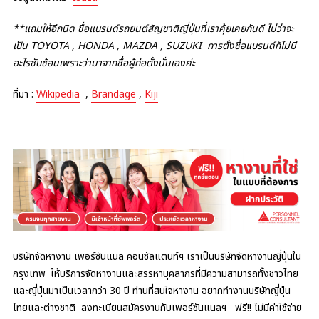
**แถมให้อีกนิด ชื่อแบรนด์รถยนต์สัญชาติญี่ปุ่นที่เราคุ้ยเคยกันดี ไม่ว่าจะ
เป็น TOYOTA , HONDA , MAZDA , SUZUKI การตั้งชื่อแบรนด์ก็ไม่มี
อะไรซับซ้อนเพราะว่ามาจากชื่อผู้ก่อตั้งนั่นเองค่ะ
ที่มา :
Wikipedia
,
Brandage
,
Kiji
บริษัทจัดหางาน เพอร์ซันแนล คอนซัลแตนท์ฯ เราเป็นบริษัทจัดหางานญี่ปุ่นใน
กรุงเทพ ให้บริการจัดหางานและสรรหาบุคลากรที่มีความสามารถทั้งชาวไทย
และญี่ปุ่นมาเป็นเวลากว่า 30 ปี ท่านที่สนใจหางาน อยากทำงานบริษัทญี่ปุ่น
ไทยและต่างชาติ ลงทะเบียนสมัครงานกับเพอร์ซันแนลฯ ฟรี!! ไม่มีค่าใช้จ่าย