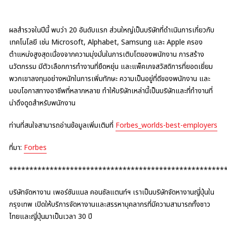
ผลสำรวจในปีนี้ พบว่า 20 อันดับแรก ส่วนใหญ่เป็นบริษัทที่ดำเนินการเกี่ยวกับ
เทคโนโลยี เช่น Microsoft, Alphabet, Samsung และ Apple ครอง
ตำแหน่งสูงสุดเนื่องจากความมุ่งมั่นในการเติบโตของพนักงาน การสร้าง
นวัตกรรม มีตัวเลือกการทำงานที่ยืดหยุ่น และแพ็คเกจสวัสดิการที่ยอดเยี่ยม
พวกเขาลงทุนอย่างหนักในการเพิ่มทักษะ ความเป็นอยู่ที่ดีของพนักงาน และ
มอบโอกาสทางอาชีพที่หลากหลาย ทำให้บริษัทเหล่านี้เป็นบริษัทและที่ทำงานที่
น่าดึงดูดสำหรับพนักงาน
ท่านที่สนใจสามารถอ่านข้อมูลเพิ่มเติมที่
Forbes_worlds-best-employers
ที่มา:
Forbes
*****************************************************
บริษัทจัดหางาน เพอร์ซันแนล คอนซัลแตนท์ฯ เราเป็นบริษัทจัดหางานญี่ปุ่นใน
กรุงเทพ เปิดให้บริการจัดหางานและสรรหาบุคลากรที่มีความสามารถทั้งชาว
ไทยและญี่ปุ่นมาเป็นเวลา 30 ปี