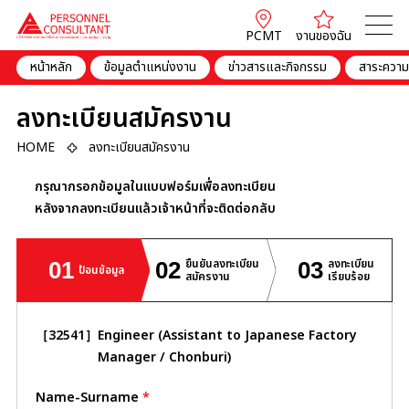
PCMT
งานของฉัน
หน้าหลัก
ข้อมูลตำแหน่งงาน
ข่าวสารและกิจกรรม
สาระความร
ลงทะเบียนสมัครงาน
HOME
ลงทะเบียนสมัครงาน
กรุณากรอกข้อมูลในแบบฟอร์มเพื่อลงทะเบียน
หลังจากลงทะเบียนแล้วเจ้าหน้าที่จะติดต่อกลับ
ยืนยันลงทะเบียน
ลงทะเบียน
01
02
03
ป้อนข้อมูล
สมัครงาน
เรียบร้อย
［32541］
Engineer (Assistant to Japanese Factory
Manager / Chonburi)
Name-Surname
*