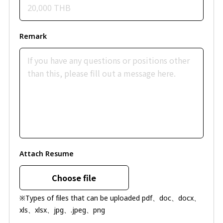
Remark
Attach Resume
Choose file
※Types of files that can be uploaded pdf、doc、docx、
xls、xlsx、jpg、.jpeg、png