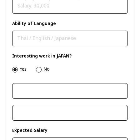
Ability of Language
Interesting work in JAPAN?
Yes
No
Expected Salary