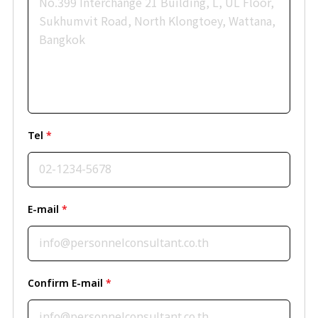
Tel
*
E-mail
*
Confirm E-mail
*