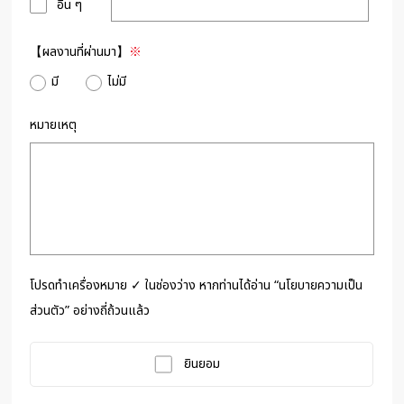
อื่น ๆ
【ผลงานที่ผ่านมา】
※
มี
ไม่มี
หมายเหตุ
โปรดทำเครื่องหมาย ✓ ในช่องว่าง หากท่านได้อ่าน “นโยบายความเป็น
ส่วนตัว” อย่างถี่ถ้วนแล้ว
ยินยอม