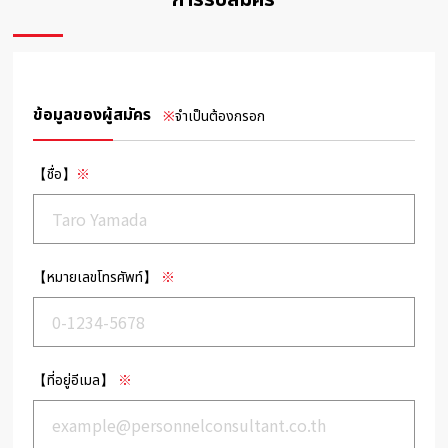
การรับสมัคร
ข้อมูลของผู้สมัคร
※
จำเป็นต้องกรอก
【ชื่อ】
※
【หมายเลขโทรศัพท์】
※
【ที่อยู่อีเมล】
※