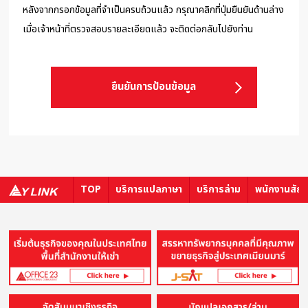
หลังจากกรอกข้อมูลที่จำเป็นครบถ้วนแล้ว กรุณาคลิกที่ปุ่มยืนยันด้านล่าง
เมื่อเจ้าหน้าที่ตรวจสอบรายละเอียดแล้ว จะติดต่อกลับไปยังท่าน
ยืนยันการป้อนข้อมูล
TOP
บริการแปลภาษา
บริการล่าม
พนักงานสัญ