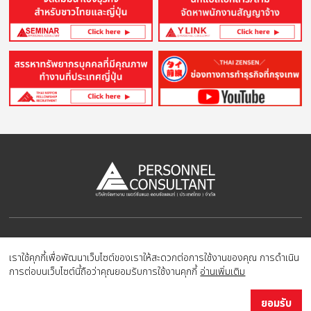
Copyright © 2023 PERSONNEL CONSULTANT MANPOWER.
All Rights Reserved.
เราใช้คุกกี้เพื่อพัฒนาเว็บไซต์ของเราให้สะดวกต่อการใช้งานของคุณ การดำเนิน
การต่อบนเว็บไซต์นี้ถือว่าคุณยอมรับการใช้งานคุกกี้
อ่านเพิ่มเติม
ยอมรับ