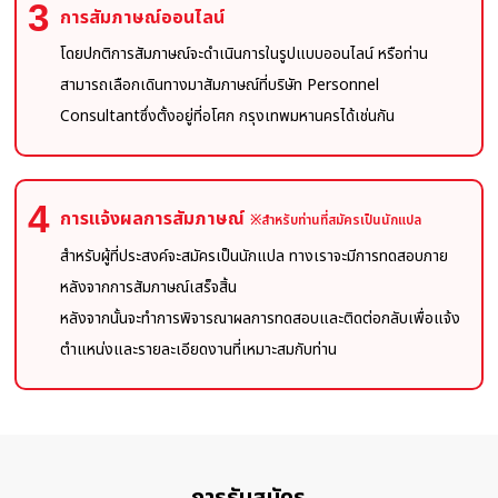
3
การสัมภาษณ์ออนไลน์
โดยปกติการสัมภาษณ์จะดำเนินการในรูปแบบออนไลน์ หรือท่าน
สามารถเลือกเดินทางมาสัมภาษณ์ที่บริษัท Personnel
Consultantซึ่งตั้งอยู่ที่อโศก กรุงเทพมหานครได้เช่นกัน
4
การแจ้งผลการสัมภาษณ์
※สำหรับท่านที่สมัครเป็นนักแปล
สำหรับผู้ที่ประสงค์จะสมัครเป็นนักแปล ทางเราจะมีการทดสอบภาย
หลังจากการสัมภาษณ์เสร็จสิ้น
หลังจากนั้นจะทำการพิจารณาผลการทดสอบและติดต่อกลับเพื่อแจ้ง
ตำแหน่งและรายละเอียดงานที่เหมาะสมกับท่าน