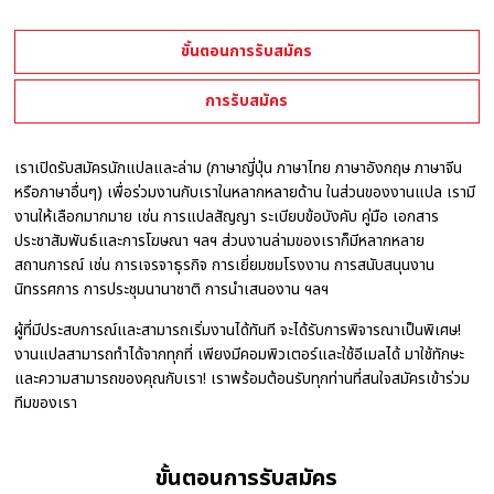
ขั้นตอนการรับสมัคร
การรับสมัคร
เราเปิดรับสมัครนักแปลและล่าม (ภาษาญี่ปุ่น ภาษาไทย ภาษาอังกฤษ ภาษาจีน
หรือภาษาอื่นๆ) เพื่อร่วมงานกับเราในหลากหลายด้าน ในส่วนของงานแปล เรามี
งานให้เลือกมากมาย เช่น การแปลสัญญา ระเบียบข้อบังคับ คู่มือ เอกสาร
ประชาสัมพันธ์และการโฆษณา ฯลฯ ส่วนงานล่ามของเราก็มีหลากหลาย
สถานการณ์ เช่น การเจรจาธุรกิจ การเยี่ยมชมโรงงาน การสนับสนุนงาน
นิทรรศการ การประชุมนานาชาติ การนำเสนองาน ฯลฯ
ผู้ที่มีประสบการณ์และสามารถเริ่มงานได้ทันที จะได้รับการพิจารณาเป็นพิเศษ!
งานแปลสามารถทำได้จากทุกที่ เพียงมีคอมพิวเตอร์และใช้อีเมลได้ มาใช้ทักษะ
และความสามารถของคุณกับเรา! เราพร้อมต้อนรับทุกท่านที่สนใจสมัครเข้าร่วม
ทีมของเรา
ขั้นตอนการรับสมัคร