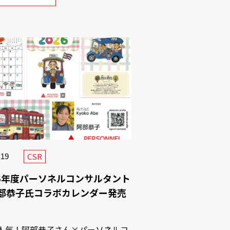
CSR
.19
26年度パーソネルコンサルタント
部恭子氏コラボカレンダー発売
人気！阿部恭子さん×パーソネルコ