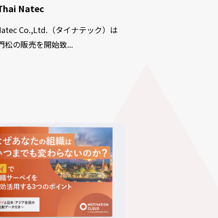
hai Natec
Natec Co.,Ltd.（タイナテック）は
門松の販売を開始致...