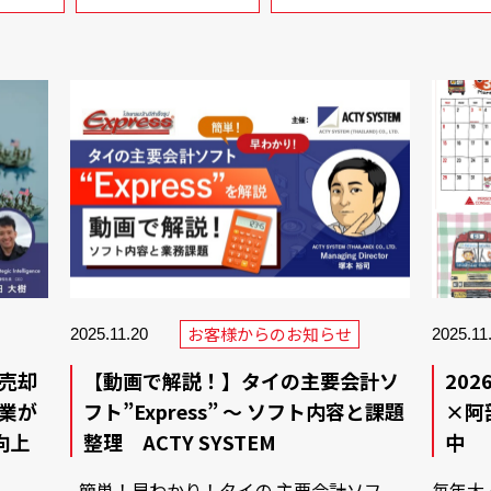
お客様からのお知らせ
2025.11
2025.11.20
20
売却
【動画で解説！】タイの主要会計ソ
×阿
業が
フト”Express” ～ ソフト内容と課題
中
向上
整理 ACTY SYSTEM
毎年大
簡単！早わかり！タイの 主要会計ソフ