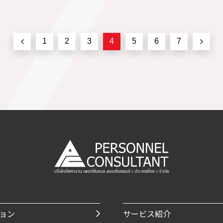
1
2
3
4
5
6
7
ョン
サービス紹介