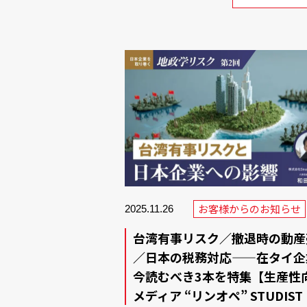
お客様からのお知らせ
2025.11.26
台湾有事リスク／撤退時の動産
／日本の税務対応——在タイ企
今読むべき3本を特集【生産性
メディア “リンオペ” STUDIST