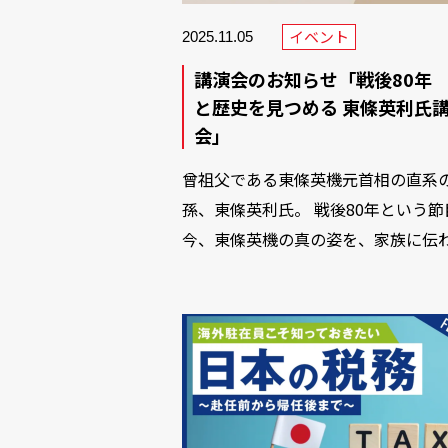
イベント
2025.11.05
講演会のお知らせ「戦後80年
と歴史を見つめる 東條英利氏
会」
曾祖父である東條英機元首相の直系
孫、東條英利氏。 戦後80年という節
今、東條英機の真の姿を、家族に伝わ.