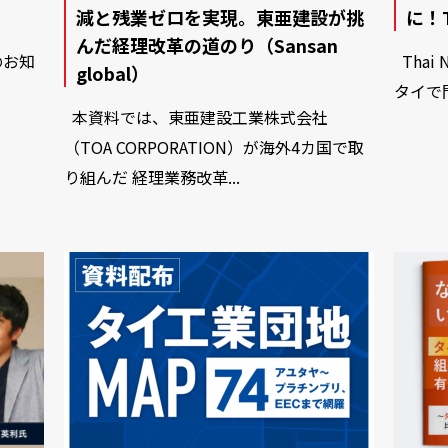
減と残業ゼロを実現。東亜建設が挑
に！T
んだ経理改革の道のり（Sansan
のお知
Thai 
global）
タイで
本資料では、東亜建設工業株式会社
（TOA CORPORATION）が海外4カ国で取
り組んだ 経理業務改革...