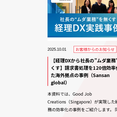
お客様からのお知らせ
2025.10.01
【経理DXから社長の”ムダ業務
くす】請求書処理を120倍効率
た海外拠点の事例（Sansan
global）
本資料では、Good Job
Creations（Singapore）が実現し
務の効率化の事例をご紹介します。 同.