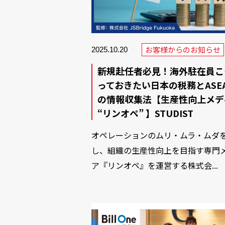
お客様からのお知らせ
2025.10.20
新規赴任者必見！海外駐在員こ
っておきたい日本の税務とASE
の情報収集法【生産性向上メデ
“リンオペ” 】STUDIST
オペレーションのムリ・ムラ・ムダ
し、組織の生産性向上を目指す専門
ア『リンオペ』を運営する株式会...